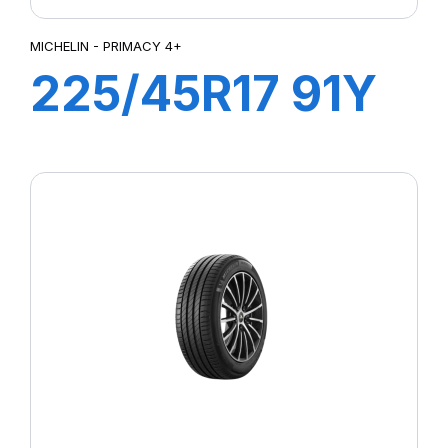
MICHELIN - PRIMACY 4+
225/45R17 91Y
PRIMACY 4+