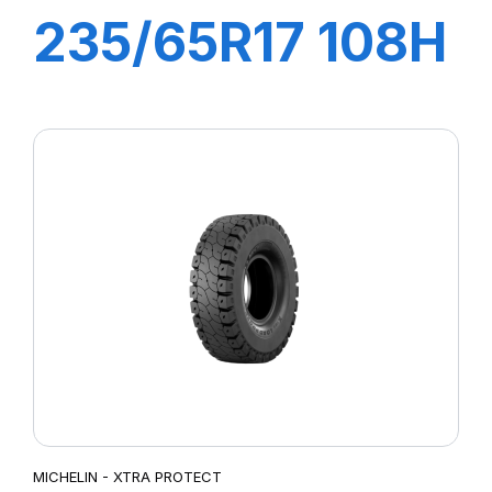
235/65R17 108H
XL LATTITUDE
CROSS DT
MICHELIN - XTRA PROTECT