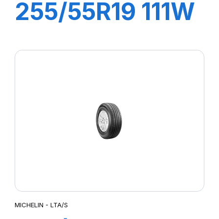
255/55R19 111W
XL LATITUDE
TOUR HP
MICHELIN - LTA/S