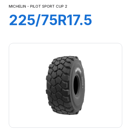
MICHELIN - PILOT SPORT CUP 2
225/75R17.5
XMZ 129/127M