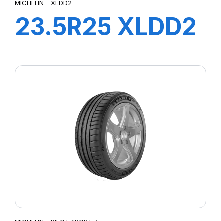
MICHELIN - XLDD2
23.5R25 XLDD2
A* TL + joint