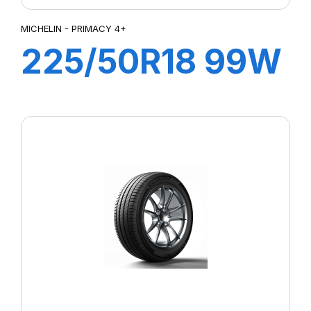
MICHELIN - PRIMACY 4+
225/50R18 99W
XL PRIMACY 4+