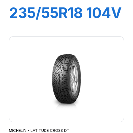
235/55R18 104V
XL PRIMACY 4+
MICHELIN - LATITUDE CROSS DT