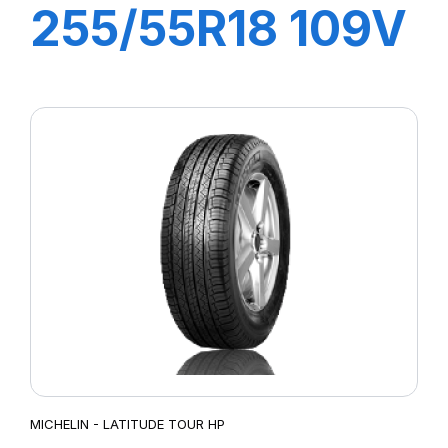
255/55R18 109V
XL LATTITUDE
TOUR HP (N1)
MICHELIN - LATITUDE TOUR HP