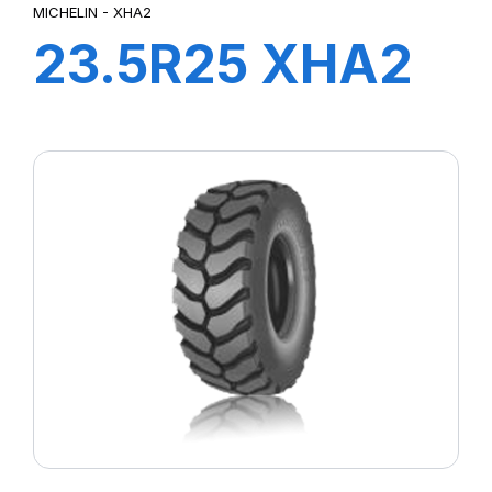
MICHELIN - XHA2
23.5R25 XHA2
L3* 195A2 TL