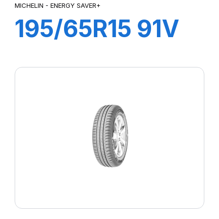
MICHELIN - ENERGY SAVER+
195/65R15 91V
ENERGY
SAVER+