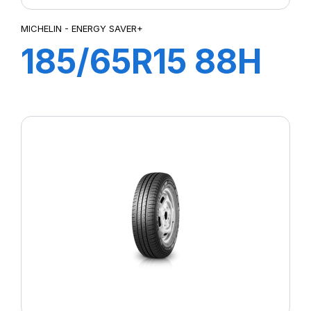
MICHELIN - ENERGY SAVER+
185/65R15 88H
ENERGY
SAVER+