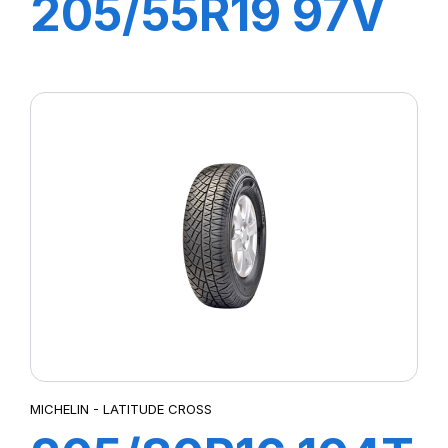
205/55R19 97V
XL PRIMACY 4+
MICHELIN - LATITUDE CROSS