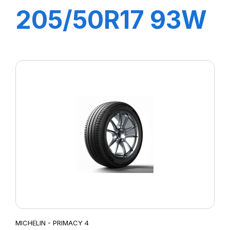
205/50R17 93W
XL PRIMACY 4+
MICHELIN - PRIMACY 4