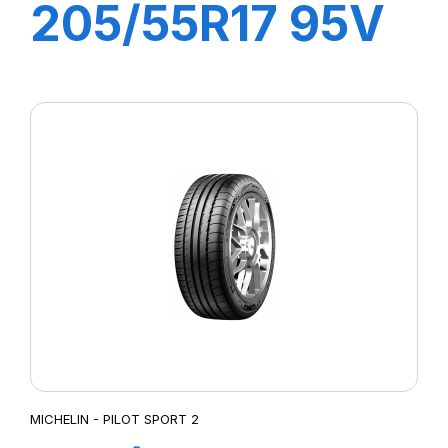
205/55R17 95V
XL PRIMACY 4+
MICHELIN - PILOT SPORT 2