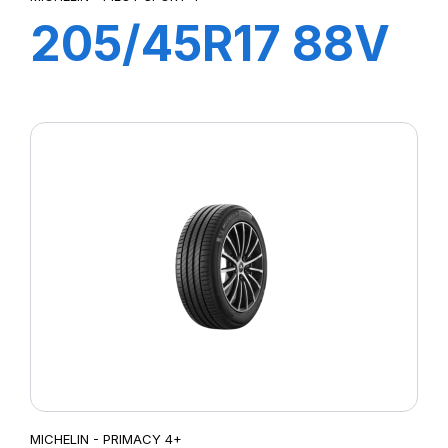
205/45R17 88V
XL PILOT SPORT
4 G1
MICHELIN - PRIMACY 4+