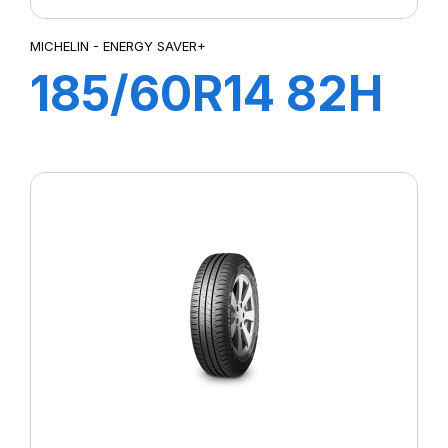
MICHELIN - ENERGY SAVER+
185/60R14 82H
ENERGY
SAVER+