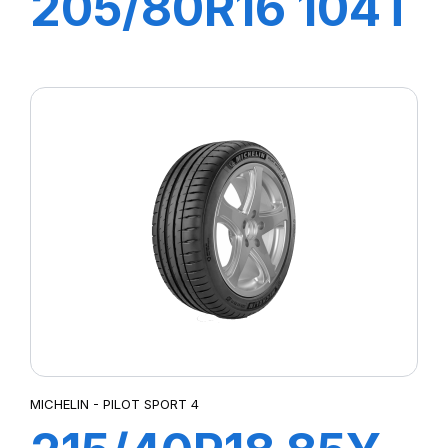
205/80R16 104T
XL LATITUDE
CROSS
MICHELIN - PILOT SPORT 4