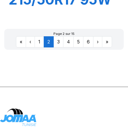
XL PRIMACY 4
Page 2 sur 15
«
‹
1
2
3
4
5
6
›
»