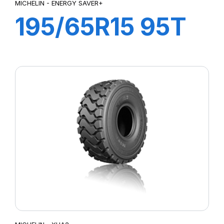
MICHELIN - ENERGY SAVER+
195/65R15 95T
XL ENERGY
SAVER+