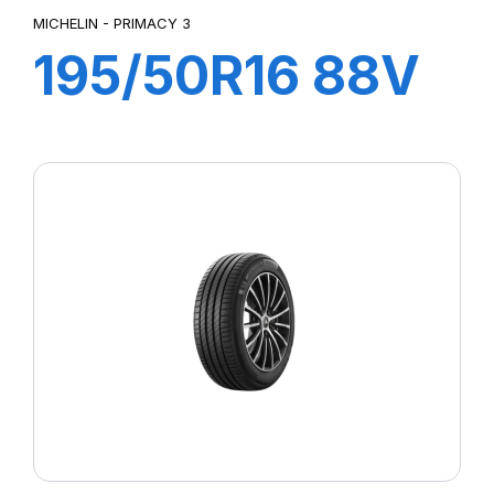
MICHELIN - PRIMACY 3
195/50R16 88V
XL PRIMACY 3