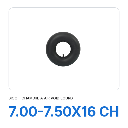
CH A AIR V
COUDEE
SIOC - CHAMBRE A AIR POID LOURD
7.00-7.50X16 CH
A AIR V COUDEE