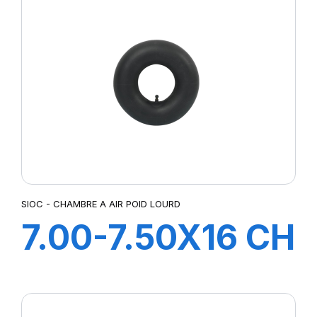
SIOC - CHAMBRE A AIR POID LOURD
7.00-7.50X16 CH
A AIR V