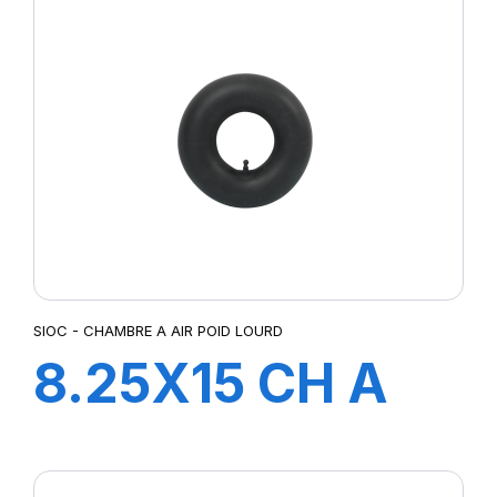
SIOC - CHAMBRE A AIR POID LOURD
8.25X15 CH A
AIR