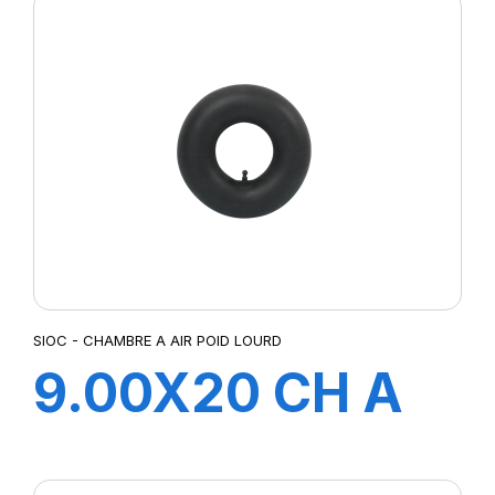
SIOC - CHAMBRE A AIR POID LOURD
9.00X20 CH A
AIR