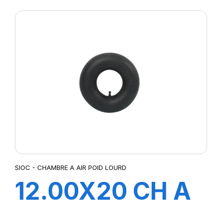
SIOC - CHAMBRE A AIR POID LOURD
12.00X20 CH A
AIR