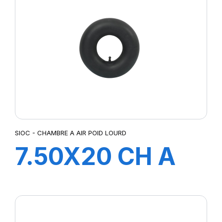
SIOC - CHAMBRE A AIR POID LOURD
7.50X20 CH A
AIR