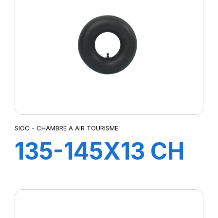
SIOC - CHAMBRE A AIR TOURISME
135-145X13 CH
A AIR