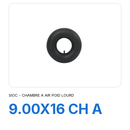
SIOC - CHAMBRE A AIR POID LOURD
9.00X16 CH A
AIR