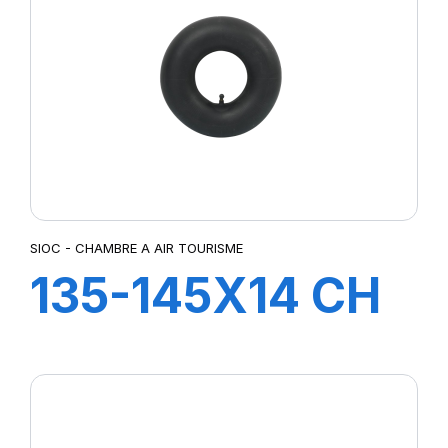
SIOC - CHAMBRE A AIR TOURISME
135-145X14 CH
A AIR