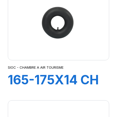
SIOC - CHAMBRE A AIR TOURISME
165-175X14 CH
A AIR