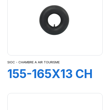
SIOC - CHAMBRE A AIR TOURISME
155-165X13 CH
A AIR