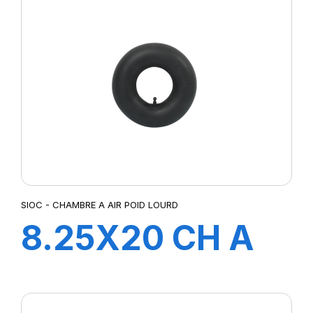
SIOC - CHAMBRE A AIR POID LOURD
8.25X20 CH A
AIR