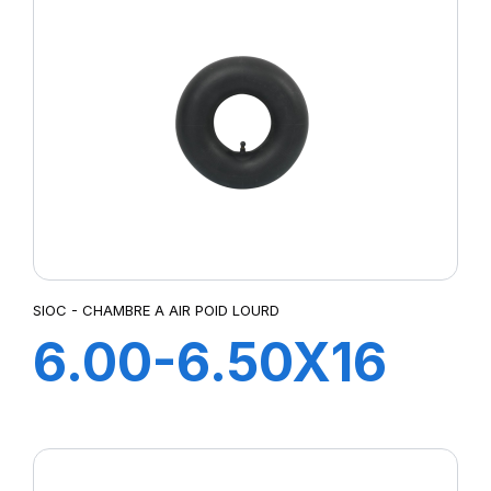
CAOUTCHOUC
SIOC - CHAMBRE A AIR POID LOURD
6.00-6.50X16
CH A AIR V
CAOUTCHOUC