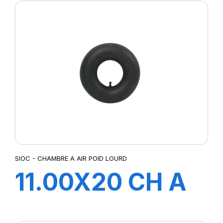
SIOC - CHAMBRE A AIR POID LOURD
11.00X20 CH A
AIR