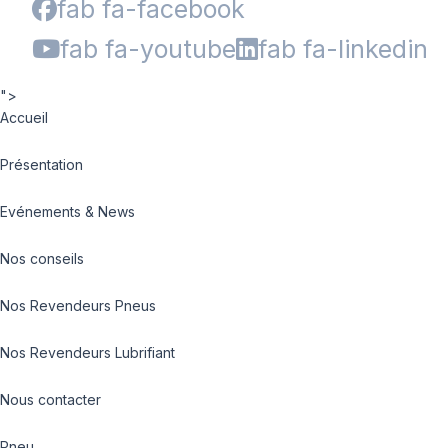
fab fa-facebook
fab fa-youtube
fab fa-linkedin
">
Accueil
Présentation
Evénements & News
Nos conseils
Nos Revendeurs Pneus
Nos Revendeurs Lubrifiant
Nous contacter
Pneu