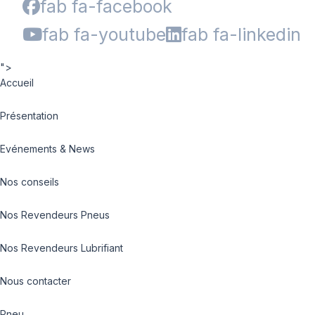
fab fa-facebook
fab fa-youtube
fab fa-linkedin
">
Accueil
Présentation
Evénements & News
Nos conseils
Nos Revendeurs Pneus
Nos Revendeurs Lubrifiant
Nous contacter
Pneu