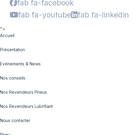
fab fa-facebook
fab fa-youtube
fab fa-linkedin
">
Accueil
Présentation
Evénements & News
Nos conseils
Nos Revendeurs Pneus
Nos Revendeurs Lubrifiant
Nous contacter
Pneu