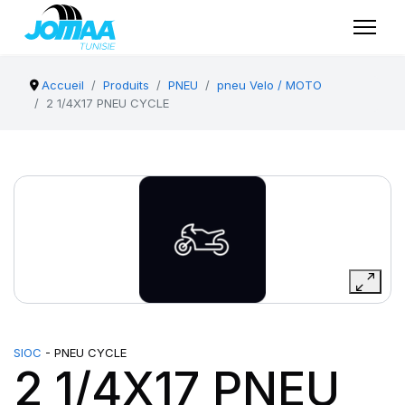
Accueil
Produits
PNEU
pneu Velo / MOTO
2 1/4X17 PNEU CYCLE
SIOC
- PNEU CYCLE
2 1/4X17 PNEU