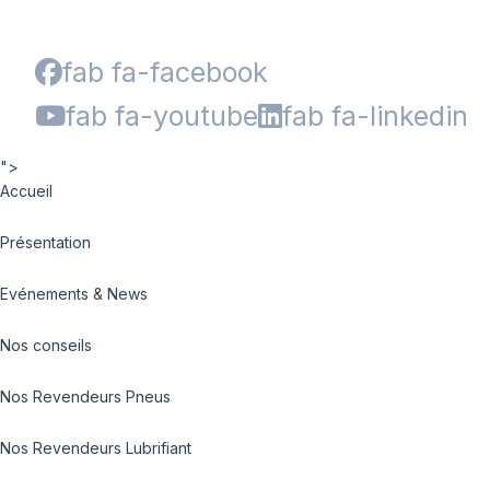
fab fa-facebook
fab fa-youtube
fab fa-linkedin
">
Accueil
Présentation
Evénements & News
Nos conseils
Nos Revendeurs Pneus
Nos Revendeurs Lubrifiant