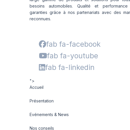
besoins automobiles. Qualité et performance
garanties grâce à nos partenariats avec des ma
reconnues.
fab fa-facebook
fab fa-youtube
fab fa-linkedin
">
Accueil
Présentation
Evénements & News
Nos conseils