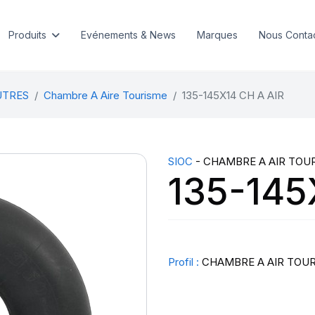
Produits
Evénements & News
Marques
Nous Conta
UTRES
Chambre A Aire Tourisme
135-145X14 CH A AIR
SIOC
- CHAMBRE A AIR TOU
135-145
Profil :
CHAMBRE A AIR TOU