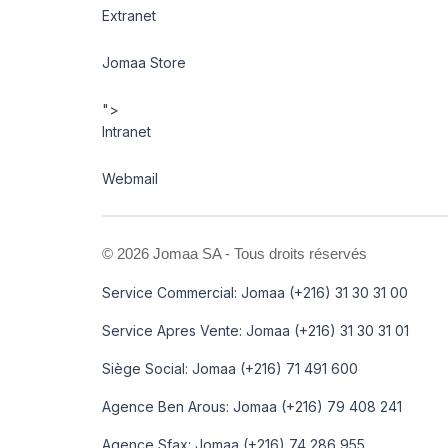
Extranet
Jomaa Store
">
Intranet
Webmail
©
2026 Jomaa SA - Tous droits réservés
Service Commercial: Jomaa (+216) 31 30 31 00
Service Apres Vente: Jomaa (+216) 31 30 31 01
Siège Social: Jomaa (+216) 71 491 600
Agence Ben Arous: Jomaa (+216) 79 408 241
Agence Sfax: Jomaa (+216) 74 286 955