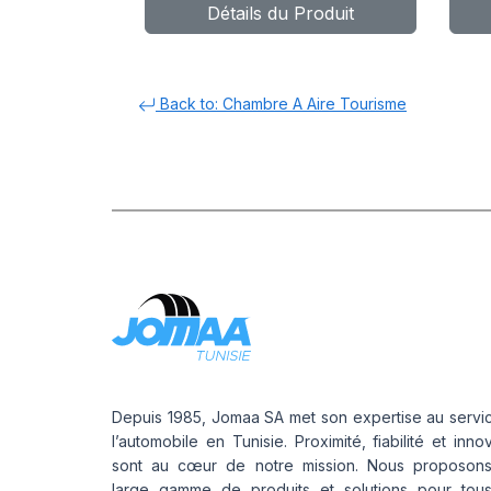
Détails du Produit
Back to: Chambre A Aire Tourisme
Depuis 1985, Jomaa SA met son expertise au servi
l’automobile en Tunisie. Proximité, fiabilité et inno
sont au cœur de notre mission. Nous proposon
large gamme de produits et solutions pour tou