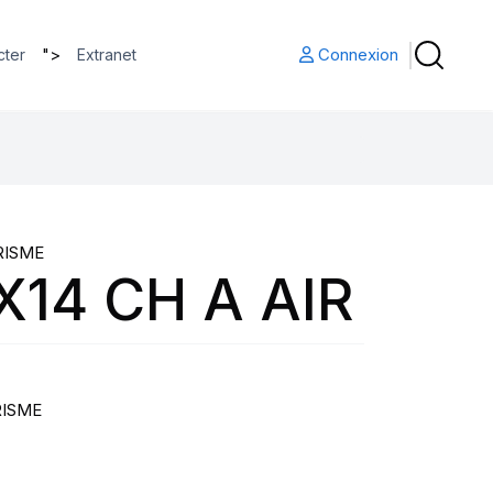
">
Connexion
cter
Extranet
RISME
X14 CH A AIR
RISME