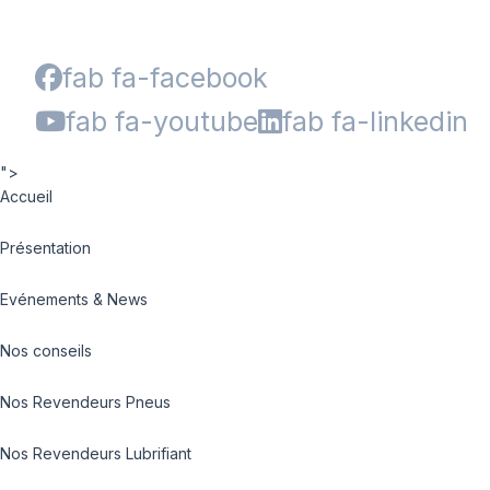
fab fa-facebook
fab fa-youtube
fab fa-linkedin
">
Accueil
Présentation
Evénements & News
Nos conseils
Nos Revendeurs Pneus
Nos Revendeurs Lubrifiant