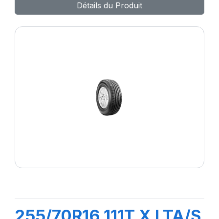
Détails du Produit
255/70R16 111T X LTA/S