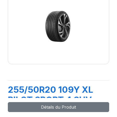
255/50R20 109Y XL
PILOT SPORT 4 SUV
Détails du Produit