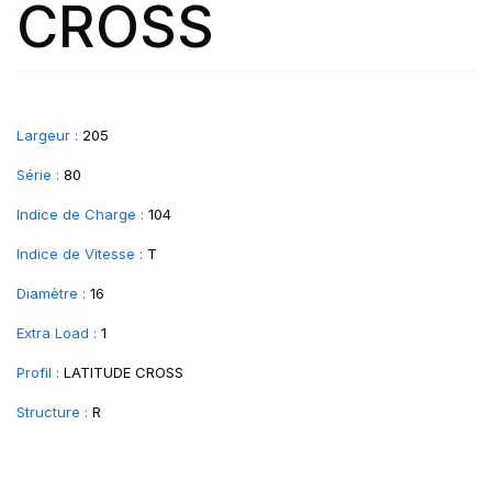
CROSS
Largeur :
205
Série :
80
Indice de Charge :
104
Indice de Vitesse :
T
Diamètre :
16
Extra Load :
1
Profil :
LATITUDE CROSS
Structure :
R