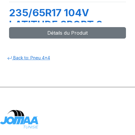
235/65R17 104V
LATITUDE SPORT 3
Détails du Produit
(MO)
Back to: Pneu 4x4