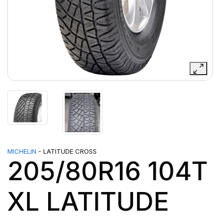
MICHELIN
- LATITUDE CROSS
205/80R16 104T
XL LATITUDE