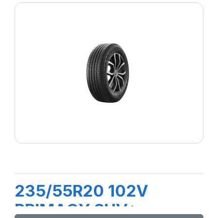
235/55R20 102V
PRIMACY SUV+