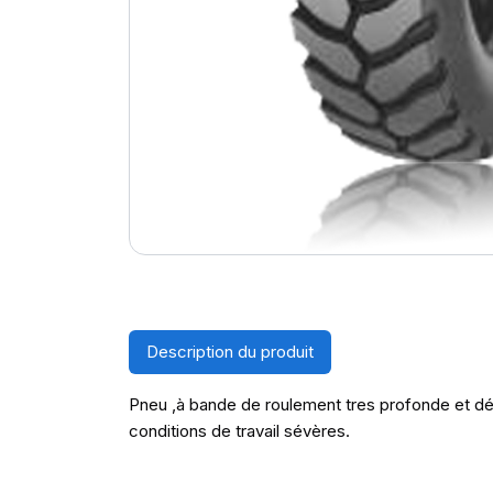
Description du produit
Pneu ,à bande de roulement tres profonde et dé
conditions de travail sévères.