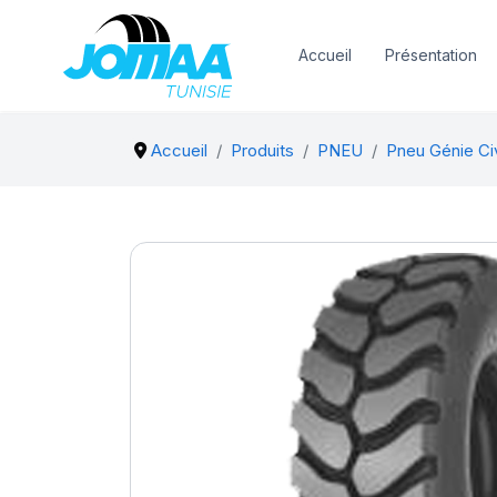
Accueil
Présentation
Accueil
Produits
PNEU
Pneu Génie Civi