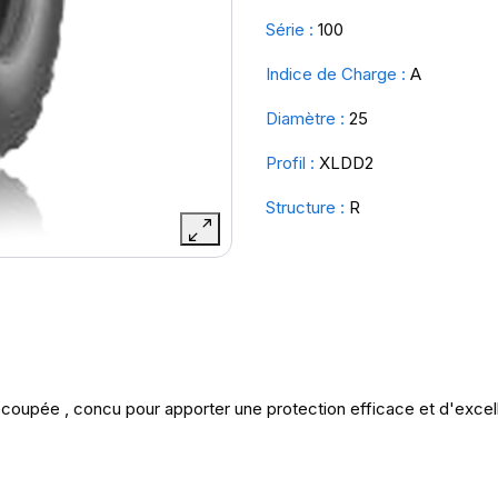
Série :
100
Indice de Charge :
A
Diamètre :
25
Profil :
XLDD2
Structure :
R
coupée , concu pour apporter une protection efficace et d'exce