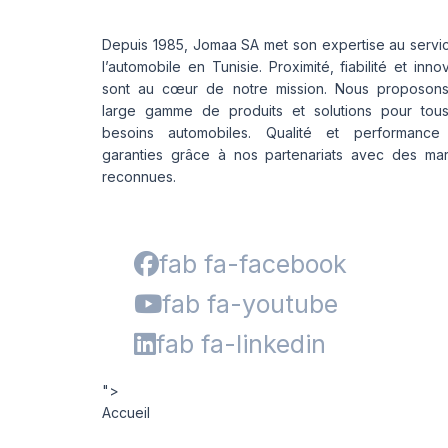
Depuis 1985, Jomaa SA met son expertise au servi
l’automobile en Tunisie. Proximité, fiabilité et inno
sont au cœur de notre mission. Nous proposon
large gamme de produits et solutions pour tou
besoins automobiles. Qualité et performance
garanties grâce à nos partenariats avec des ma
reconnues.
fab fa-facebook
fab fa-youtube
fab fa-linkedin
">
Accueil