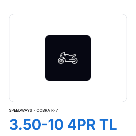
COBRA R-5
SPEEDWAYS - COBRA R-7
3.50-10 4PR TL