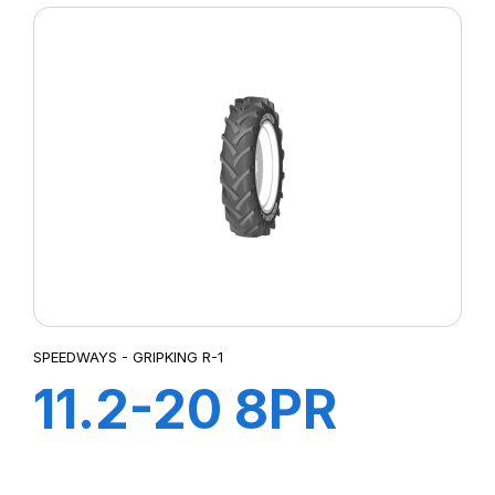
SPEEDWAYS - GRIPKING R-1
11.2-20 8PR
GRIPKING R-1