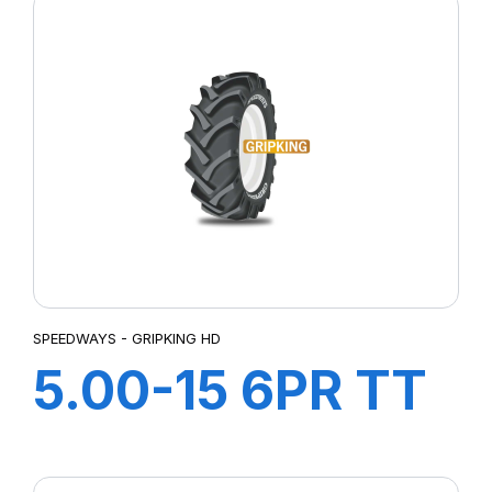
SPEEDWAYS - GRIPKING HD
5.00-15 6PR TT
GripKing HD