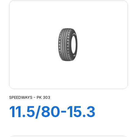
SPEEDWAYS - PK 303
11.5/80-15.3
14PR TL PK 303