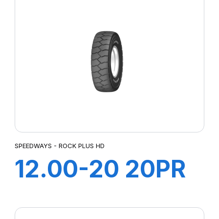
SPEEDWAYS - ROCK PLUS HD
12.00-20 20PR
185A5 ROCK