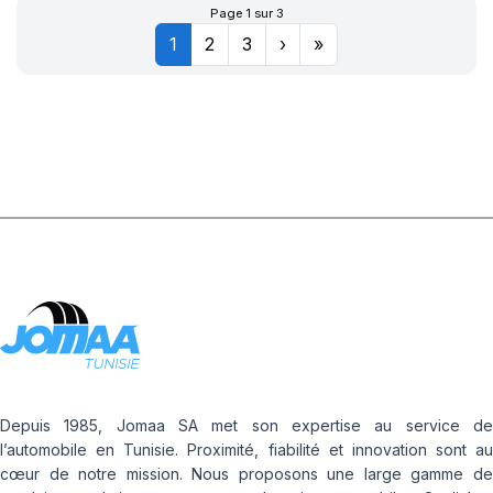
+Ch à air+Flap
Page 1 sur 3
1
2
3
›
»
Depuis 1985, Jomaa SA met son expertise au service de
l’automobile en Tunisie. Proximité, fiabilité et innovation sont au
cœur de notre mission. Nous proposons une large gamme de