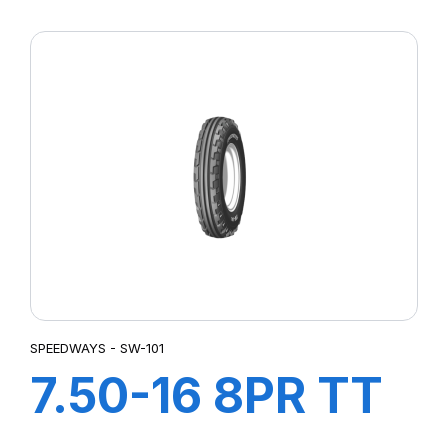
GRIPKING HD
SPEEDWAYS - SW-101
7.50-16 8PR TT