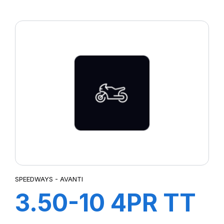
COBRA R-7
SPEEDWAYS - AVANTI
3.50-10 4PR TT