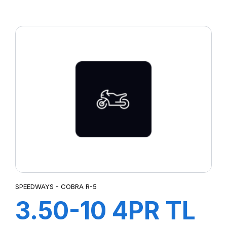
COBRA F-1
SPEEDWAYS - COBRA R-5
3.50-10 4PR TL