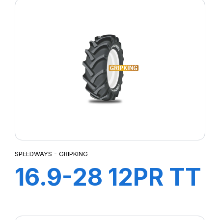
SPEEDWAYS - GRIPKING
16.9-28 12PR TT
GRIPKING