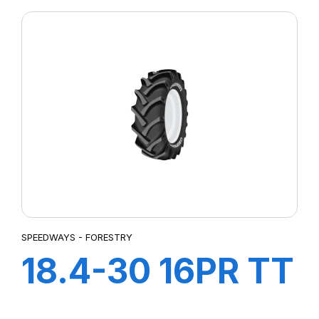
SPEEDWAYS - FORESTRY
18.4-30 16PR TT
GRIPPING