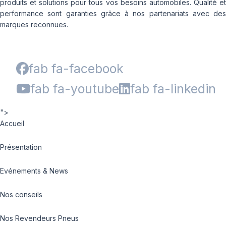
produits et solutions pour tous vos besoins automobiles. Qualité et
performance sont garanties grâce à nos partenariats avec des
marques reconnues.
fab fa-facebook
fab fa-youtube
fab fa-linkedin
">
Accueil
Présentation
Evénements & News
Nos conseils
Nos Revendeurs Pneus