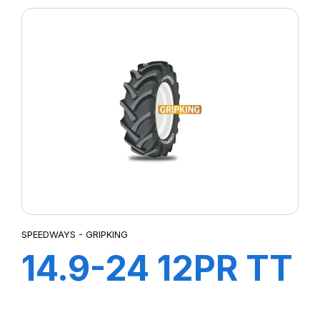
FORESTRY
SPEEDWAYS - GRIPKING
14.9-24 12PR TT
GripKing