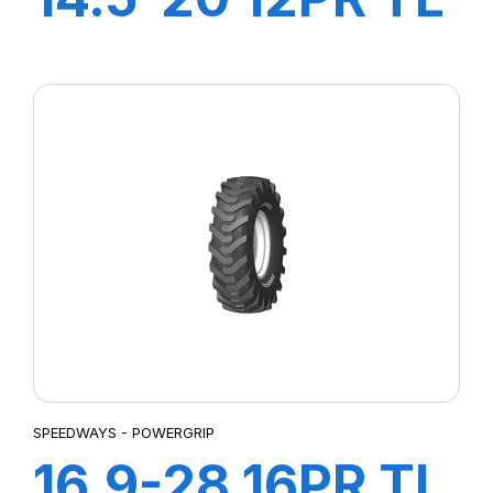
MPT-007
SPEEDWAYS - POWERGRIP
16.9-28 16PR TL