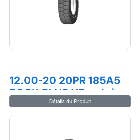
12.00-20 20PR 185A5
ROCK PLUS HD+ ch à
Détails du Produit
air+Flap