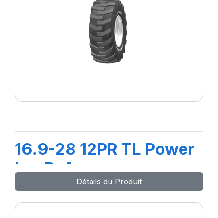
16.9-28 12PR TL Power
LugR-4
Détails du Produit