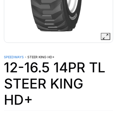
SPEEDWAYS
- STEER KING HD+
12-16.5 14PR TL
STEER KING
HD+