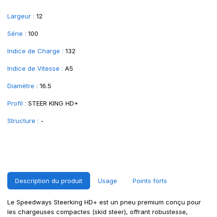
Largeur :
12
Série :
100
Indice de Charge :
132
Indice de Vitesse :
A5
Diamètre :
16.5
Profil :
STEER KING HD+
Structure :
-
Description du produit
Usage
Points forts
Le Speedways Steerking HD+ est un pneu premium conçu pour
les chargeuses compactes (skid steer), offrant robustesse,