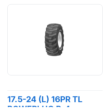
17.5-24 (L) 16PR TL
POWERLUG R-4