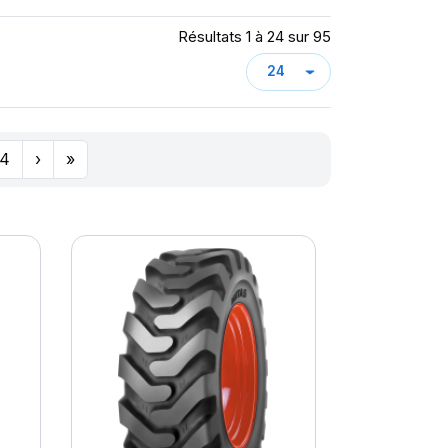
Résultats 1 à 24 sur 95
4
›
»