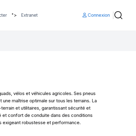
">
Connexion
cter
Extranet
uads, vélos et véhicules agricoles. Ses pneus
t une maîtrise optimale sur tous les terrains. La
rain et utilitaires, garantissant sécurité et
é et confort de conduite dans des conditions
ls exigeant robustesse et performance.