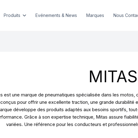
Produits
Evénements & News
Marques
Nous Conta
MITAS
s est une marque de pneumatiques spécialisée dans les motos, q
conçus pour offrir une excellente traction, une grande durabilité e
arque développe des produits adaptés aux besoins sportifs, tout-ter
rformance. Grâce à son expertise technique, Mitas assure fiabilit
variées. Une référence pour les conducteurs et professionne