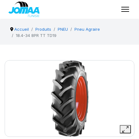
Accueil
Produits
PNEU
Pneu Agraire
18.4-34 8PR TT TD19