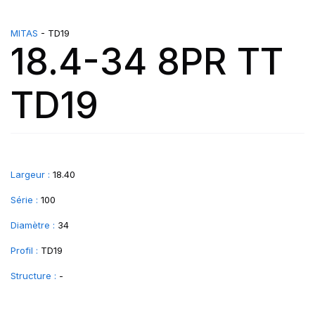
MITAS
- TD19
18.4-34 8PR TT
TD19
Largeur :
18.40
Série :
100
Diamètre :
34
Profil :
TD19
Structure :
-