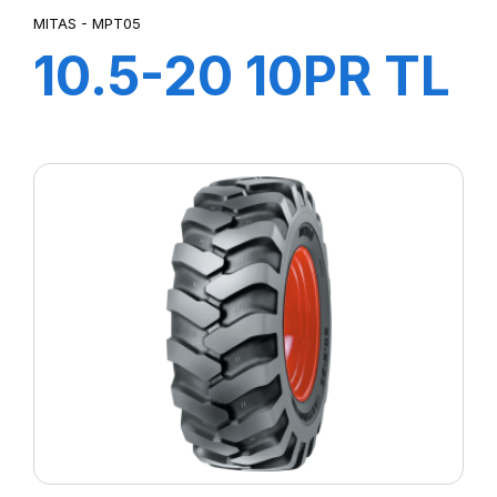
MITAS - MPT05
10.5-20 10PR TL
MPT05