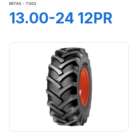
MITAS - TG02
13.00-24 12PR
TL TG02