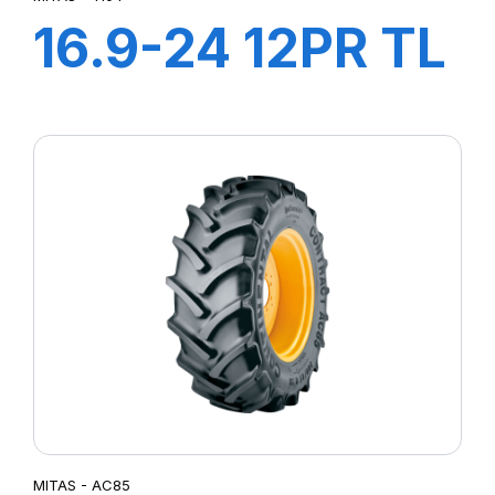
16.9-24 12PR TL
TI04
MITAS - AC85