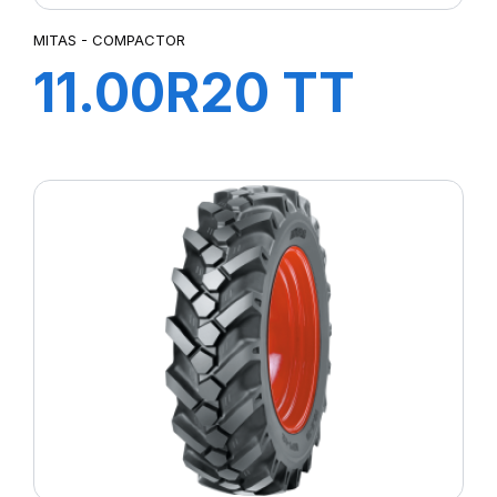
MITAS - COMPACTOR
11.00R20 TT
157A3
COMPACTOR