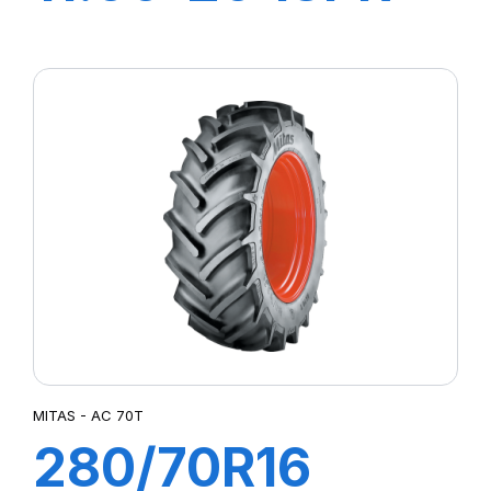
TT COMPACTOR
EXTRA
MITAS - AC 70T
280/70R16