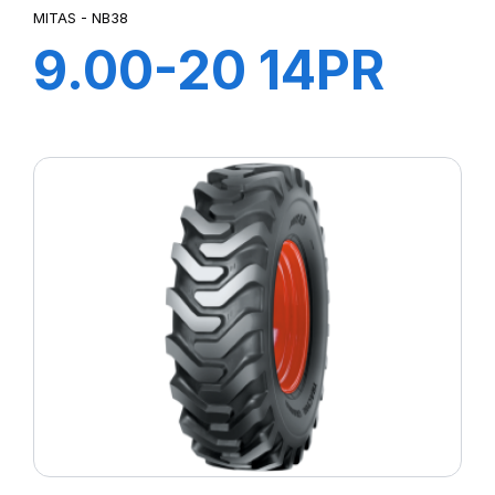
MITAS - NB38
9.00-20 14PR
TT NB38