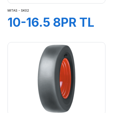
MITAS - SK02
10-16.5 8PR TL
SK02