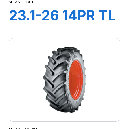
MITAS - TD01
23.1-26 14PR TL
TD01