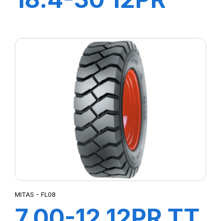
TD-13
MITAS - FL08
7.00-12 12PR TT