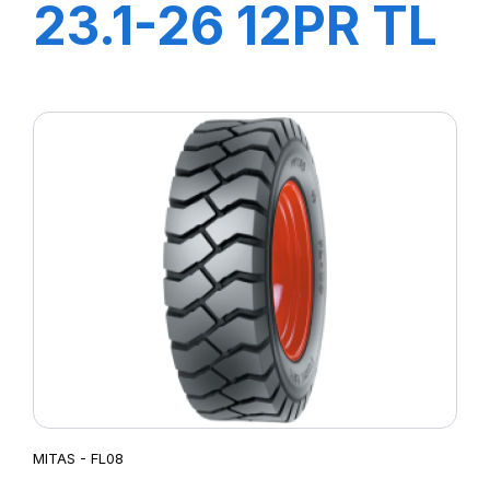
23.1-26 12PR TL
UK5
MITAS - FL08