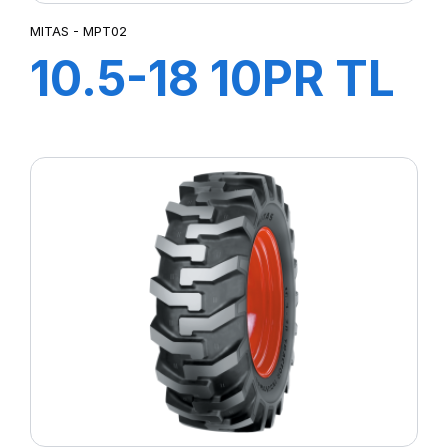
MITAS - MPT02
10.5-18 10PR TL
MPT02