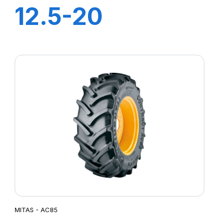
12.5-20
(340/80-20)
10PR TL MPT04
MITAS - AC85