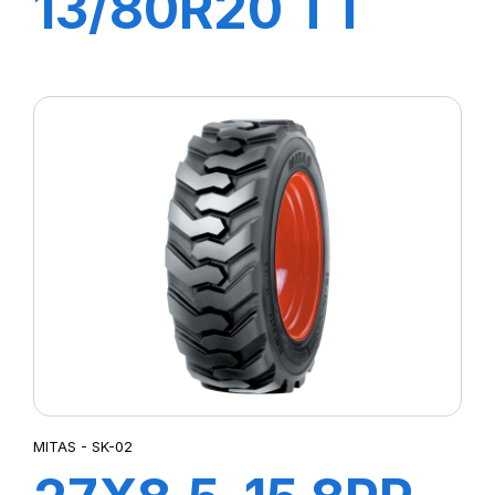
13/80R20 TT
164A3
COMPACTOR
MITAS - SK-02