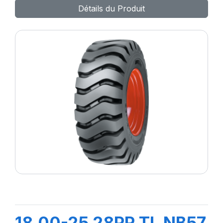
Détails du Produit
18.00-25 28PR TL NB57