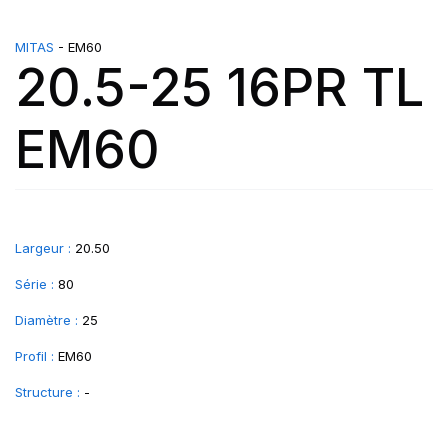
MITAS
- EM60
20.5-25 16PR TL
EM60
Largeur :
20.50
Série :
80
Diamètre :
25
Profil :
EM60
Structure :
-