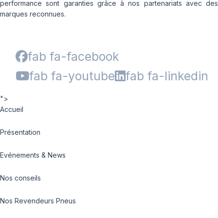
performance sont garanties grâce à nos partenariats avec des
marques reconnues.
fab fa-facebook
fab fa-youtube
fab fa-linkedin
">
Accueil
Présentation
Evénements & News
Nos conseils
Nos Revendeurs Pneus