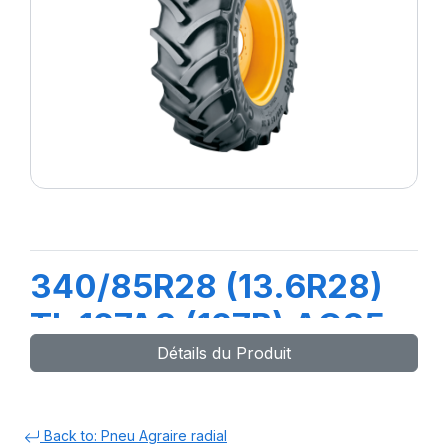
340/85R28 (13.6R28)
TL 127A8 (127B) AC85
Détails du Produit
Back to: Pneu Agraire radial