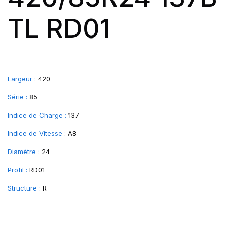
TL RD01
Largeur :
420
Série :
85
Indice de Charge :
137
Indice de Vitesse :
A8
Diamètre :
24
Profil :
RD01
Structure :
R