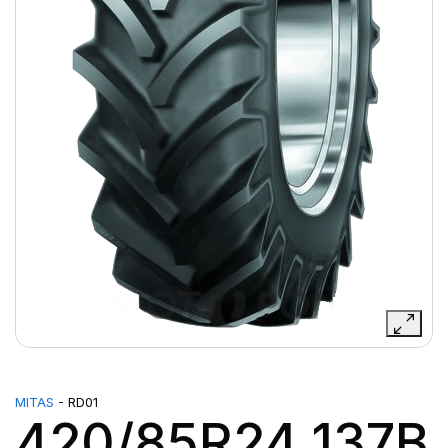
MITAS
- RD01
420/85R24 137B