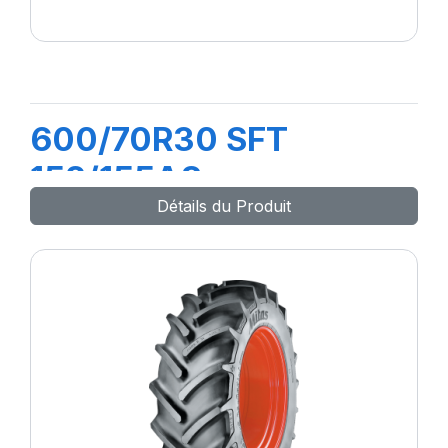
600/70R30 SFT
152/155A8
Détails du Produit