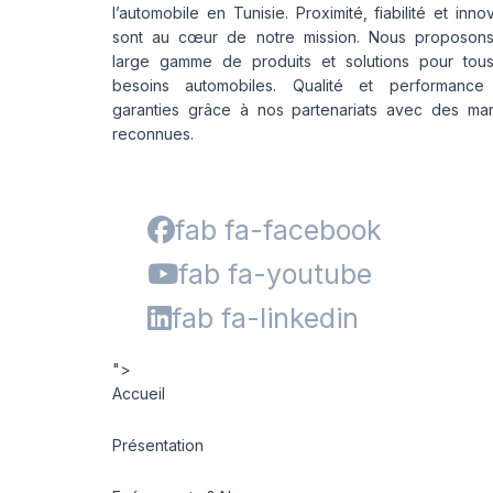
l’automobile en Tunisie. Proximité, fiabilité et inno
sont au cœur de notre mission. Nous proposon
large gamme de produits et solutions pour tou
besoins automobiles. Qualité et performance
garanties grâce à nos partenariats avec des ma
reconnues.
fab fa-facebook
fab fa-youtube
fab fa-linkedin
">
Accueil
Présentation