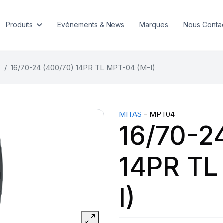
Produits
Evénements & News
Marques
Nous Conta
l
16/70-24 (400/70) 14PR TL MPT-04 (M-I)
MITAS
- MPT04
16/70-2
14PR TL
I)