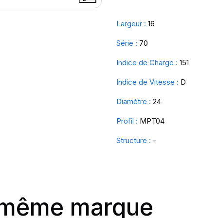
Largeur :
16
Série :
70
Indice de Charge :
151
Indice de Vitesse :
D
Diamètre :
24
Profil :
MPT04
Structure :
-
a même marque