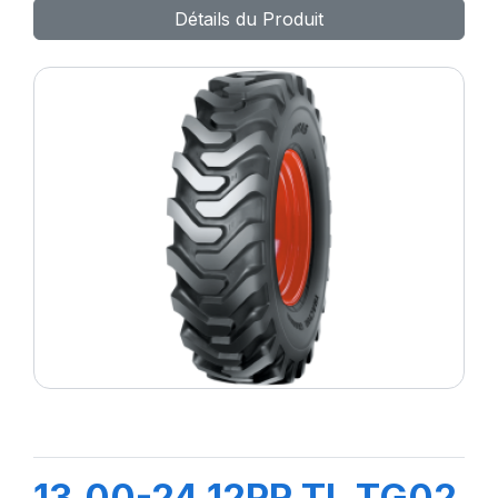
Détails du Produit
13.00-24 12PR TL TG02