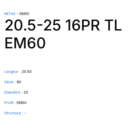
MITAS
- EM60
20.5-25 16PR TL
EM60
Largeur :
20.50
Série :
80
Diamètre :
25
Profil :
EM60
Structure :
-