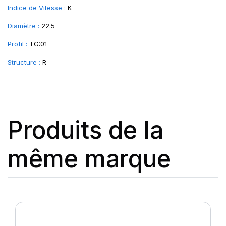
Indice de Vitesse :
K
Diamètre :
22.5
Profil :
TG:01
Structure :
R
Produits de la
même marque