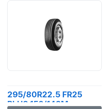
295/80R22.5 FR25
PLUS 152/148M