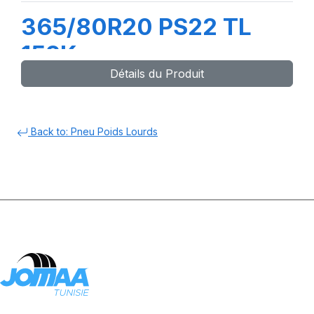
365/80R20 PS22 TL
152K
Détails du Produit
Back to: Pneu Poids Lourds