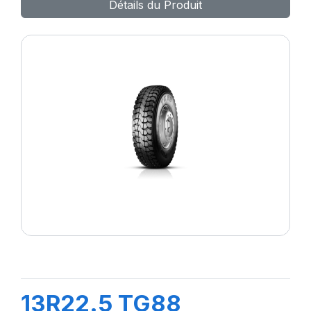
Détails du Produit
13R22.5 TG88