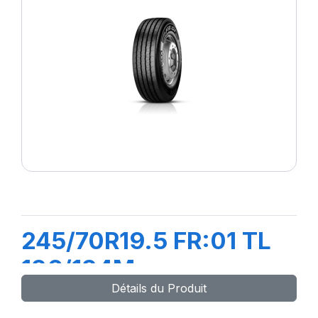
245/70R19.5 FR:01 TL
136/134M
Détails du Produit