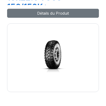
156/150K*
Détails du Produit