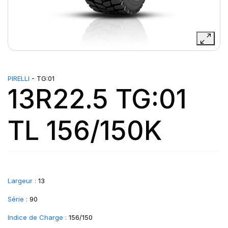
PIRELLI
- TG:01
13R22.5 TG:01
TL 156/150K
Largeur :
13
Série :
90
Indice de Charge :
156/150