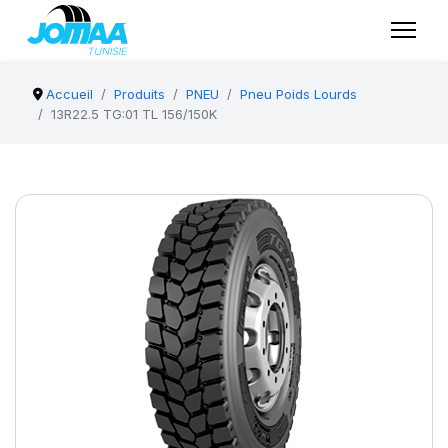
Accueil
Produits
PNEU
Pneu Poids Lourds
13R22.5 TG:01 TL 156/150K