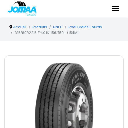
Accueil
Produits
PNEU
Pneu Poids Lourds
315/80R22.5 FH:01K 156/150L (154M)