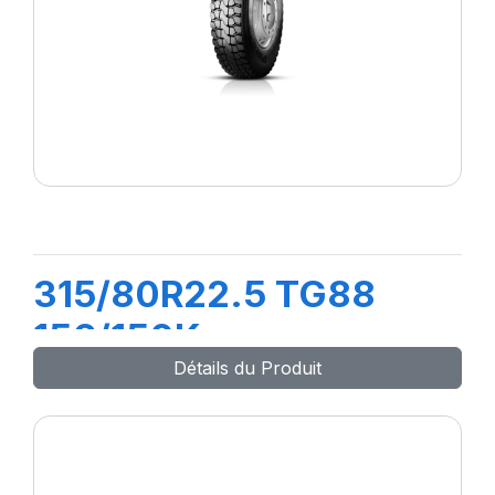
315/80R22.5 TG88
156/150K
Détails du Produit