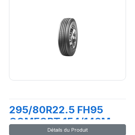
295/80R22.5 FH95
COMFORT 154/149M
Détails du Produit