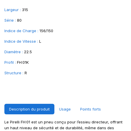
Largeur :
315
Série :
80
Indice de Charge :
156/150
Indice de Vitesse :
L
Diamètre :
22.5
Profil :
FH:01K
Structure :
R
Description du produit
Usage
Points forts
Le Pirelli FH:01 est un pneu conçu pour l’essieu directeur, offrant
un haut niveau de sécurité et de durabilité, même dans des