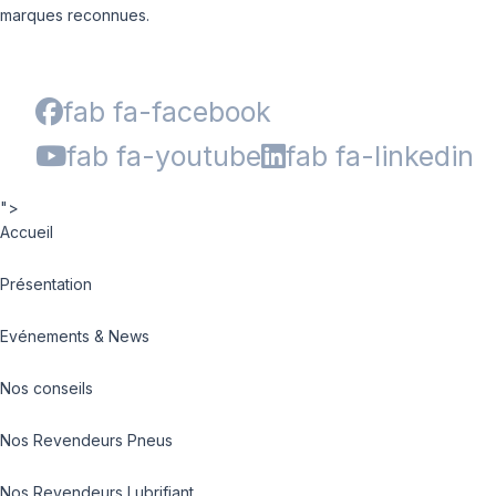
marques reconnues.
fab fa-facebook
fab fa-youtube
fab fa-linkedin
">
Accueil
Présentation
Evénements & News
Nos conseils
Nos Revendeurs Pneus
Nos Revendeurs Lubrifiant