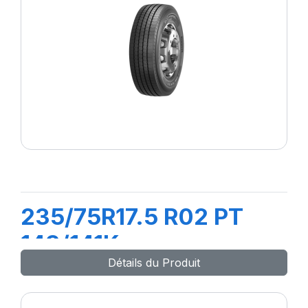
235/75R17.5 R02 PT
143/141K
Détails du Produit