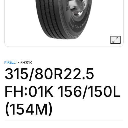
PIRELLI
- FH:01K
315/80R22.5
FH:01K 156/150L
(154M)