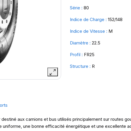
Série :
80
Indice de Charge :
152/148
Indice de Vitesse :
M
Diamètre :
22.5
Profil :
FR25
Structure :
R
orts
r destiné aux camions et bus utilisés principalement sur routes go
re uniforme, une bonne efficacité énergétique et une excellente a