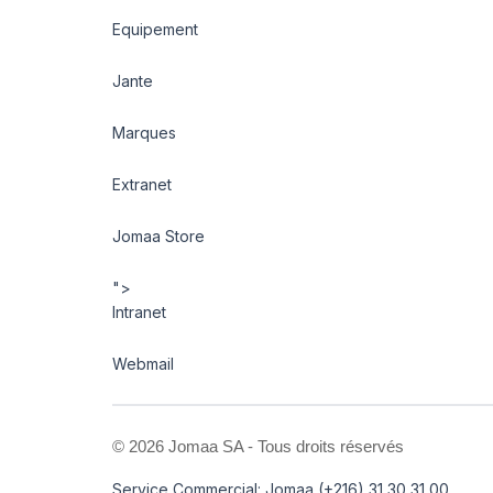
Equipement
Jante
Marques
Extranet
Jomaa Store
">
Intranet
Webmail
©
2026 Jomaa SA - Tous droits réservés
Service Commercial: Jomaa (+216) 31 30 31 00