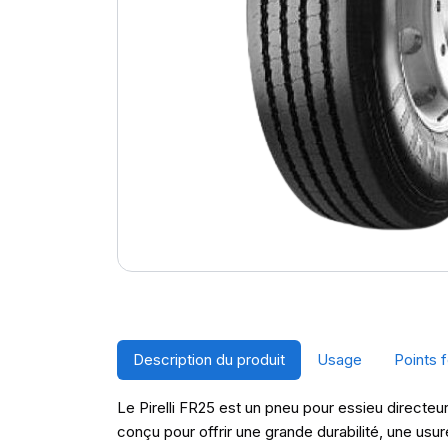
Description du produit
Usage
Points f
Le Pirelli FR25 est un pneu pour essieu directeu
conçu pour offrir une grande durabilité, une usu