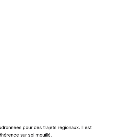
udronnées pour des trajets régionaux. Il est
dhérence sur sol mouillé.