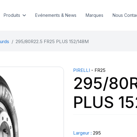
Produits
Evénements & News
Marques
Nous Conta
urds
295/80R22.5 FR25 PLUS 152/148M
PIRELLI
- FR25
295/80R
PLUS 15
Largeur :
295