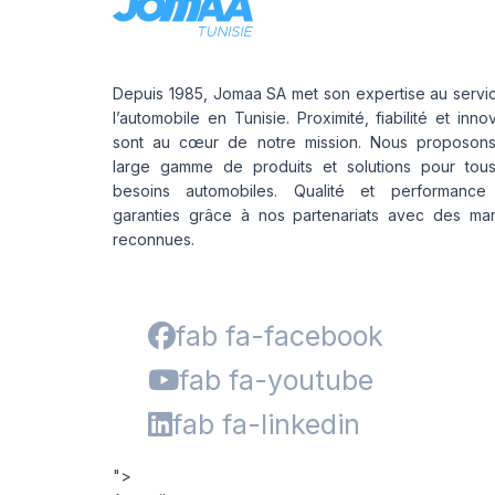
Depuis 1985, Jomaa SA met son expertise au servi
l’automobile en Tunisie. Proximité, fiabilité et inno
sont au cœur de notre mission. Nous proposon
large gamme de produits et solutions pour tou
besoins automobiles. Qualité et performance
garanties grâce à nos partenariats avec des ma
reconnues.
fab fa-facebook
fab fa-youtube
fab fa-linkedin
">