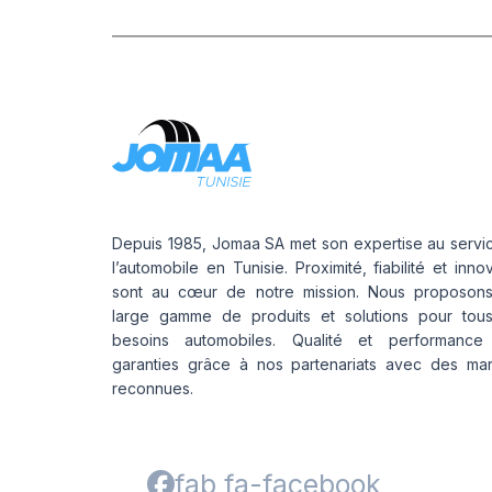
Depuis 1985, Jomaa SA met son expertise au servi
l’automobile en Tunisie. Proximité, fiabilité et inno
sont au cœur de notre mission. Nous proposon
large gamme de produits et solutions pour tou
besoins automobiles. Qualité et performance
garanties grâce à nos partenariats avec des ma
reconnues.
fab fa-facebook