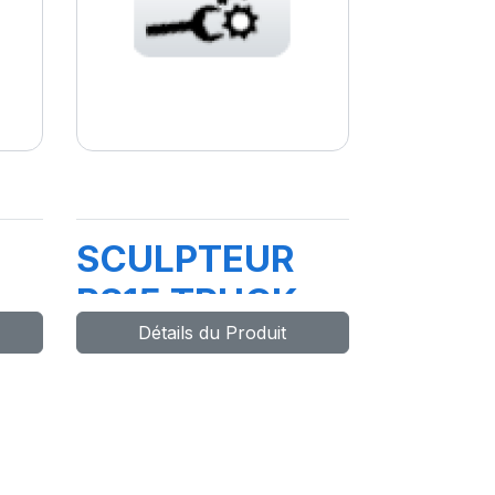
SCULPTEUR
PS15 TRUCK
Détails du Produit
STAR+
MEC