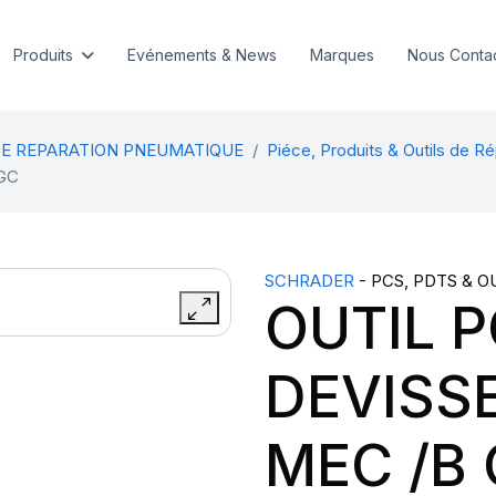
Produits
Evénements & News
Marques
Nous Conta
DE REPARATION PNEUMATIQUE
Piéce, Produits & Outils de Ré
 GC
SCHRADER
- PCS, PDTS & O
OUTIL 
DEVISSE
MEC /B