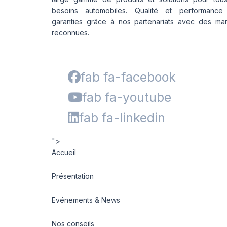
besoins automobiles. Qualité et performance
garanties grâce à nos partenariats avec des ma
reconnues.
fab fa-facebook
fab fa-youtube
fab fa-linkedin
">
Accueil
Présentation
Evénements & News
Nos conseils