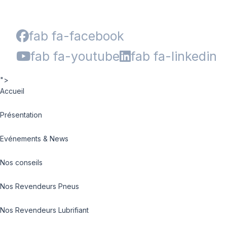
fab fa-facebook
fab fa-youtube
fab fa-linkedin
">
Accueil
Présentation
Evénements & News
Nos conseils
Nos Revendeurs Pneus
Nos Revendeurs Lubrifiant