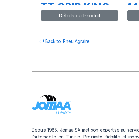
TT GRIP KING
14
Détails du Produit
HD
3
Back to: Pneu Agraire
Depuis 1985, Jomaa SA met son expertise au servi
l’automobile en Tunisie. Proximité, fiabilité et inno