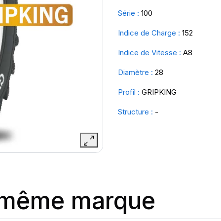
Série :
100
Indice de Charge :
152
Indice de Vitesse :
A8
Diamètre :
28
Profil :
GRIPKING
Structure :
-
a même marque