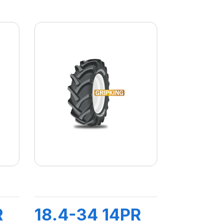
R
18.4-34 14PR