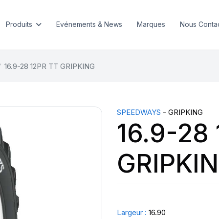
Produits
Evénements & News
Marques
Nous Conta
16.9-28 12PR TT GRIPKING
SPEEDWAYS
- GRIPKING
16.9-28
GRIPKI
Largeur :
16.90