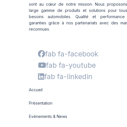
sont au cœur de notre mission. Nous proposon
large gamme de produits et solutions pour tou
besoins automobiles. Qualité et performance
garanties grâce à nos partenariats avec des ma
reconnues.
fab fa-facebook
fab fa-youtube
fab fa-linkedin
Accueil
Présentation
Evénements & News