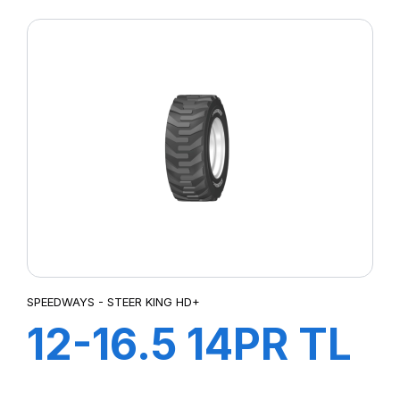
SPEEDWAYS - STEER KING HD+
12-16.5 14PR TL
STEER KING