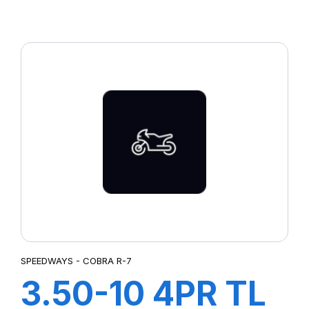
AVANTI
SPEEDWAYS - COBRA R-7
3.50-10 4PR TL