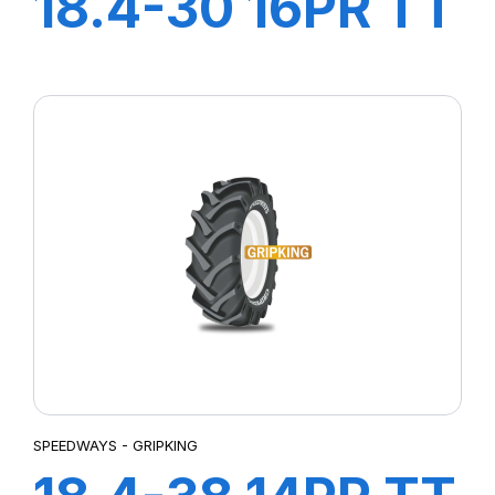
18.4-30 16PR TT
GRIPPING
FORESTRY
SPEEDWAYS - GRIPKING