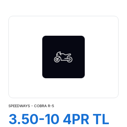
COBRA R-7
SPEEDWAYS - COBRA R-5
3.50-10 4PR TL