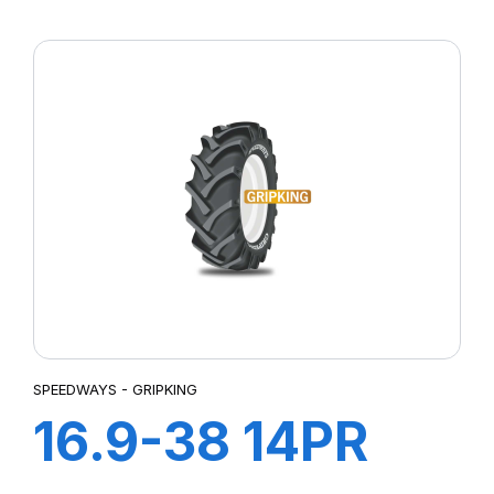
POWER GRIP G-
2
SPEEDWAYS - GRIPKING
16.9-38 14PR