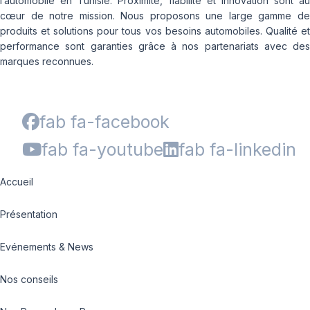
l’automobile en Tunisie. Proximité, fiabilité et innovation sont au
cœur de notre mission. Nous proposons une large gamme de
produits et solutions pour tous vos besoins automobiles. Qualité et
performance sont garanties grâce à nos partenariats avec des
marques reconnues.
fab fa-facebook
fab fa-youtube
fab fa-linkedin
Accueil
Présentation
Evénements & News
Nos conseils