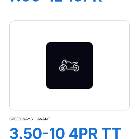
GRIPKING HD
SPEEDWAYS - AVANTI
3.50-10 4PR TT