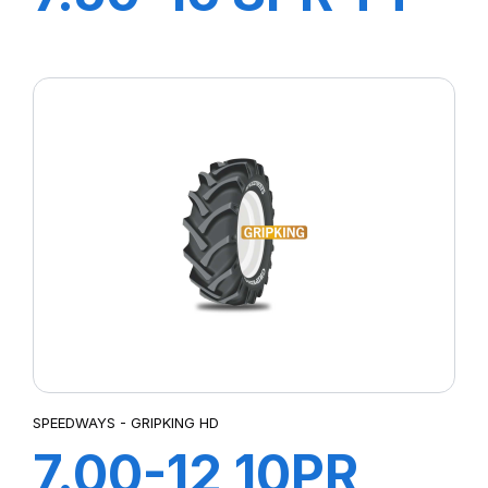
SW-101
SPEEDWAYS - GRIPKING HD
7.00-12 10PR