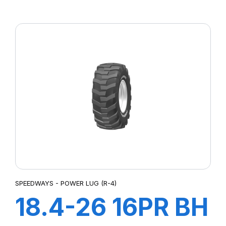
COBRA F-1
SPEEDWAYS - POWER LUG (R-4)
18.4-26 16PR BH