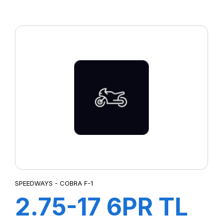
COBRA R-5
SPEEDWAYS - COBRA F-1
2.75-17 6PR TL