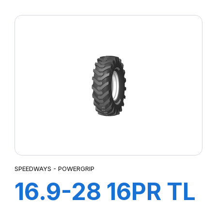
GRIPKING
SPEEDWAYS - POWERGRIP
16.9-28 16PR TL