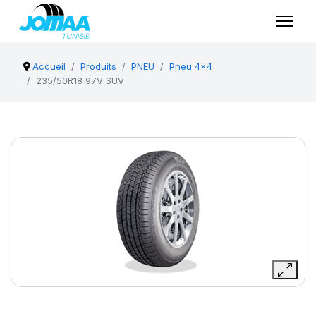
Accueil
Produits
PNEU
Pneu 4x4
235/50R18 97V SUV