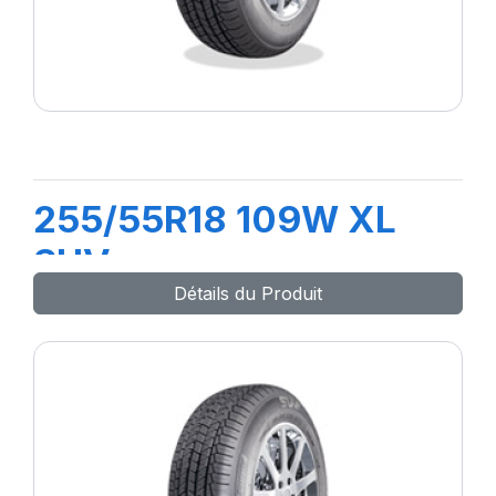
255/55R18 109W XL
SUV
Détails du Produit