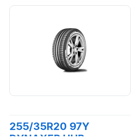
255/35R20 97Y
DYNAXER UHP