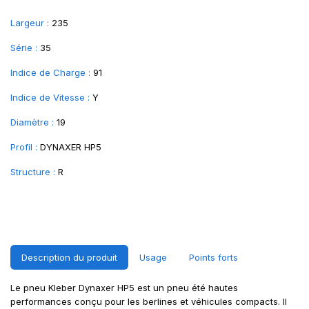
Largeur :
235
Série :
35
Indice de Charge :
91
Indice de Vitesse :
Y
Diamètre :
19
Profil :
DYNAXER HP5
Structure :
R
Description du produit
Usage
Points forts
Le pneu Kleber Dynaxer HP5 est un pneu été hautes
performances conçu pour les berlines et véhicules compacts. Il