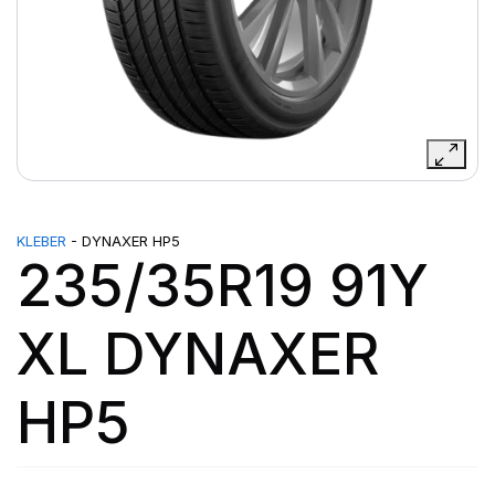
KLEBER
- DYNAXER HP5
235/35R19 91Y
XL DYNAXER
HP5