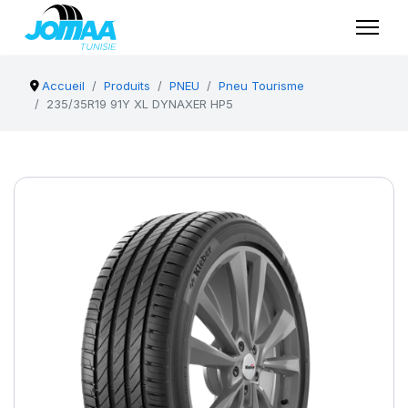
Accueil
Produits
PNEU
Pneu Tourisme
235/35R19 91Y XL DYNAXER HP5