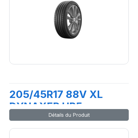
205/45R17 88V XL
DYNAXER HP5
Détails du Produit