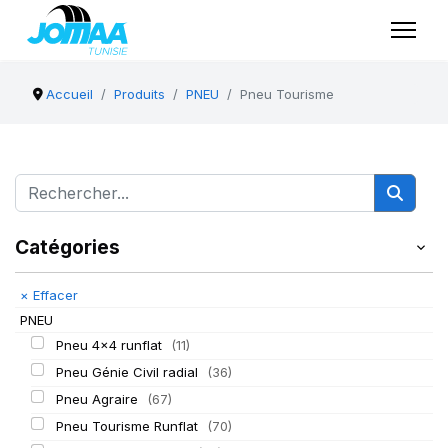
Accueil
Produits
PNEU
Pneu Tourisme
Catégories
×
Effacer
PNEU
Pneu 4x4 runflat
(11)
Pneu Génie Civil radial
(36)
Pneu Agraire
(67)
Pneu Tourisme Runflat
(70)