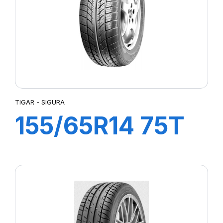
TIGAR - SIGURA
155/65R14 75T
SIGURA