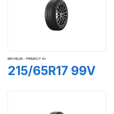
XM2+
Z6 REAR METZELER
MICHELIN - PRIMACY 4+
215/65R17 99V
PRIMACY 4+