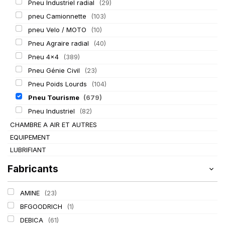
Pneu Industriel radial
(29)
pneu Camionnette
(103)
pneu Velo / MOTO
(10)
Pneu Agraire radial
(40)
Pneu 4x4
(389)
Pneu Génie Civil
(23)
Pneu Poids Lourds
(104)
Pneu Tourisme
(679)
Pneu Industriel
(82)
CHAMBRE A AIR ET AUTRES
EQUIPEMENT
LUBRIFIANT
Fabricants
AMINE
(23)
BFGOODRICH
(1)
DEBICA
(61)