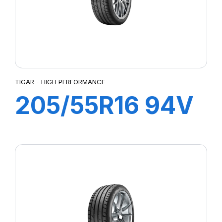
TIGAR - HIGH PERFORMANCE
205/55R16 94V
XL HIGH
PERFORMANCE
DT