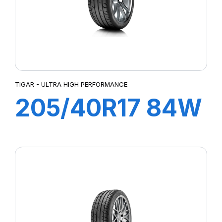
TIGAR - ULTRA HIGH PERFORMANCE
205/40R17 84W
XL ULTRA HIGH
PERFORMANCE