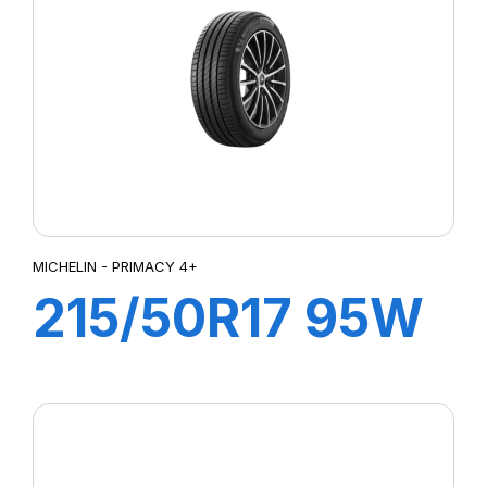
P7 CINTURATO
P7 CINTURATO (MO)
P7 CINTURATO 2
P7 CINTURATO C2
PALMA
PASSIO 2
PILOTE SUP SPORT
PILOT SPORT 2
PILOT SPORT 3
MICHELIN - PRIMACY 4+
PILOT SPORT 4
215/50R17 95W
PILOT SPORT 4 (M0)
PILOT SPORT 4S
XL PRIMACY 4+
PILOT SPORT 5
PILOT SPORT CUP 2
PILOT SUPER SPORT
PILOT SUP SPORT (K1)
POWERGY