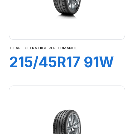
TIGAR - ULTRA HIGH PERFORMANCE
215/45R17 91W
(ZR) XL ULTRA
HIGH
PERFORMANCE