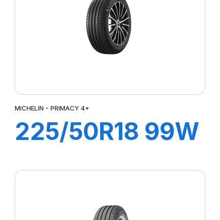
MICHELIN - PRIMACY 4+
225/50R18 99W
XL PRIMACY 4+