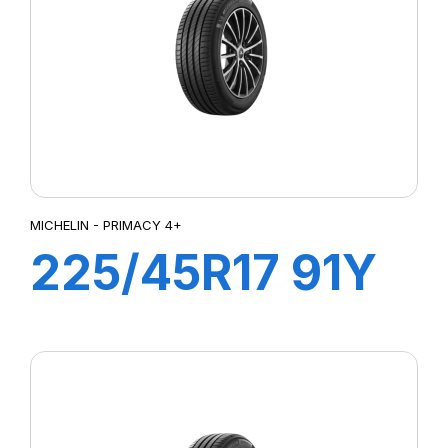
MICHELIN - PRIMACY 4+
225/45R17 91Y
PRIMACY 4+