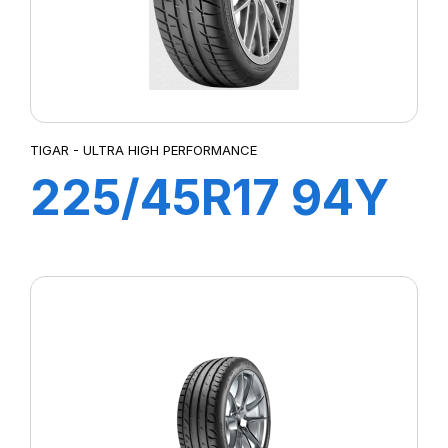
TIGAR - ULTRA HIGH PERFORMANCE
225/45R17 94Y
(ZR) XL ULTRA
HIGH
PERFORMANCE