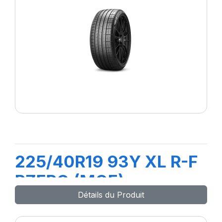
225/40R19 93Y XL R-F
PZERO (MOE)
Détails du Produit