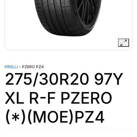
PIRELLI
- PZERO PZ4
275/30R20 97Y
XL R-F PZERO
(*)(MOE)PZ4