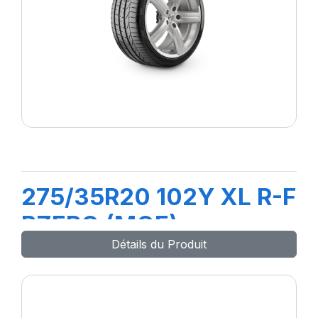
275/35R20 102Y XL R-F
PZERO (MOE)
Détails du Produit