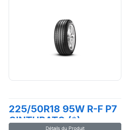
225/50R18 95W R-F P7
CINTURATO (*)
Détails du Produit