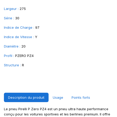
Largeur :
275
Série :
30
Indice de Charge :
97
Indice de Vitesse :
Y
Diamètre :
20
Profil :
PZERO PZ4
Structure :
R
Description du produit
Usage
Points forts
Le pneu Pirelli P Zero PZ4 est un pneu ultra haute performance
conçu pour les voitures sportives et les berlines premium. Il offre