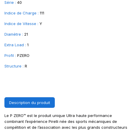
Série :
40
Indice de Charge :
111
Indice de Vitesse :
Y
Diamètre :
21
Extra Load :
1
Profil :
PZERO
Structure :
R
Description du produit
Le P ZERO™ est le produit unique Ultra haute performance
combinant l’expérience Pirelli née des sports mécaniques de
compétition et de l’association avec les plus grands constructeurs