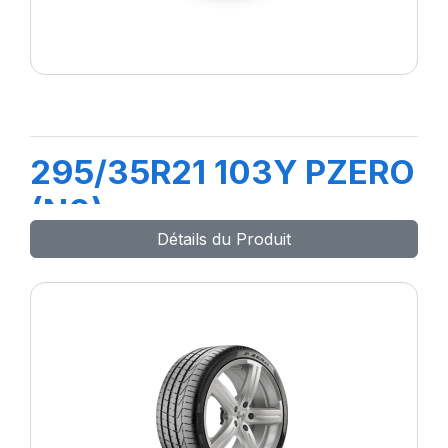
295/35R21 103Y PZERO
(N0)
Détails du Produit