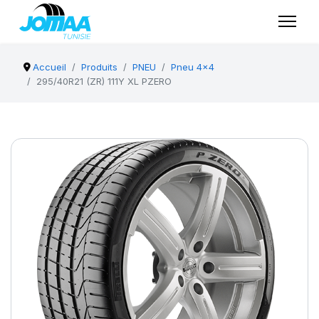
Accueil
Produits
PNEU
Pneu 4x4
295/40R21 (ZR) 111Y XL PZERO