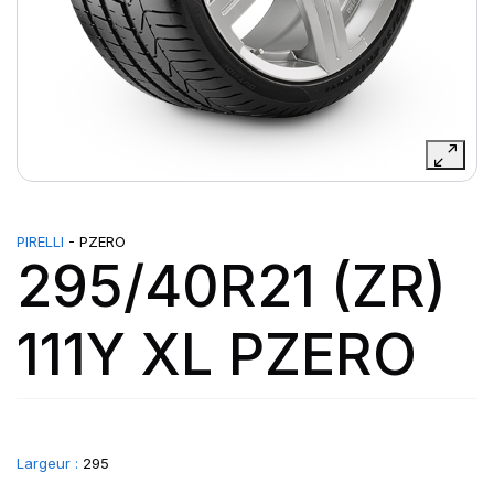
PIRELLI
- PZERO
295/40R21 (ZR)
111Y XL PZERO
Largeur :
295