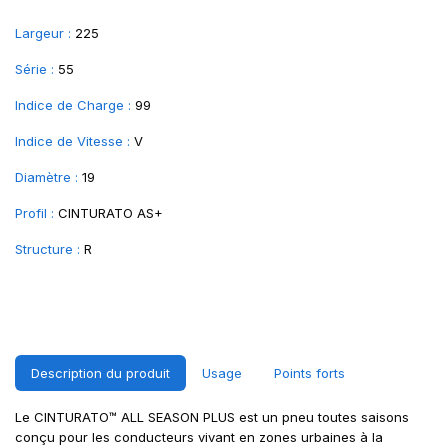
Largeur :
225
Série :
55
Indice de Charge :
99
Indice de Vitesse :
V
Diamètre :
19
Profil :
CINTURATO AS+
Structure :
R
Description du produit
Usage
Points forts
Le CINTURATO™ ALL SEASON PLUS est un pneu toutes saisons
conçu pour les conducteurs vivant en zones urbaines à la