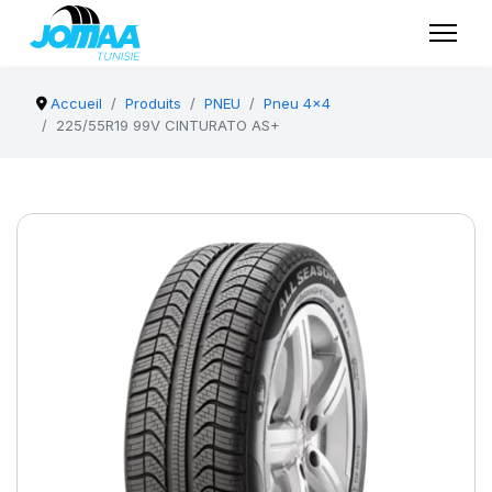
Accueil
Produits
PNEU
Pneu 4x4
225/55R19 99V CINTURATO AS+