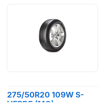
275/50R20 109W S-
VERDE (MO)