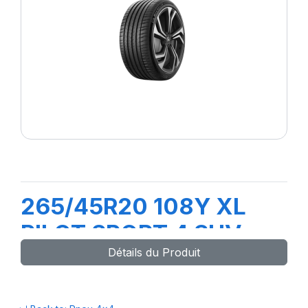
265/45R20 108Y XL
PILOT SPORT 4 SUV
Détails du Produit