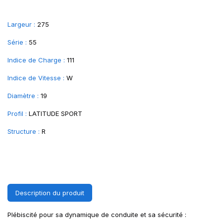
Largeur :
275
Série :
55
Indice de Charge :
111
Indice de Vitesse :
W
Diamètre :
19
Profil :
LATITUDE SPORT
Structure :
R
Description du produit
Plébiscité pour sa dynamique de conduite et sa sécurité :