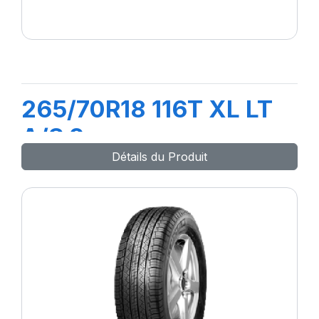
265/70R18 116T XL LT
A/S 2
Détails du Produit