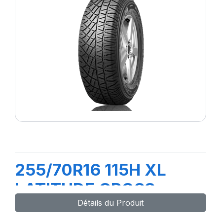
255/70R16 115H XL
LATITUDE CROSS
Détails du Produit