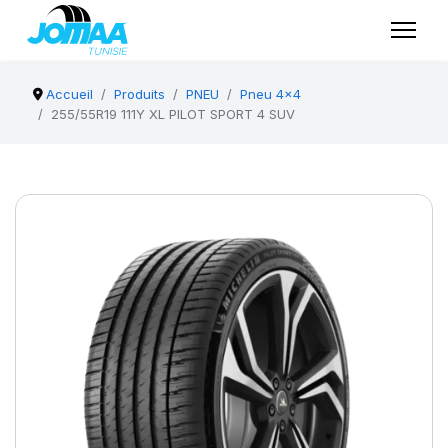
Accueil
Produits
PNEU
Pneu 4x4
255/55R19 111Y XL PILOT SPORT 4 SUV