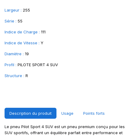
Largeur :
255
Série :
55
Indice de Charge :
111
Indice de Vitesse :
Y
Diamètre :
19
Profil :
PILOTE SPORT 4 SUV
Structure :
R
Description du produit
Usage
Points forts
Le pneu Pilot Sport 4 SUV est un pneu premium conçu pour les
SUV sportifs, offrant un équilibre parfait entre performance et