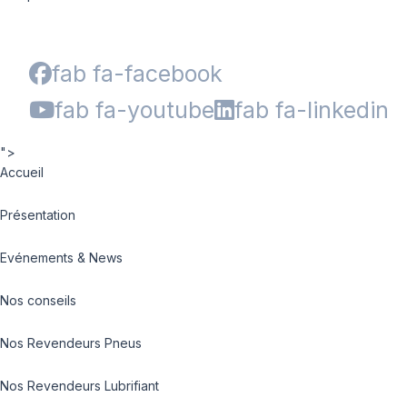
fab fa-facebook
fab fa-youtube
fab fa-linkedin
">
Accueil
Présentation
Evénements & News
Nos conseils
Nos Revendeurs Pneus
Nos Revendeurs Lubrifiant