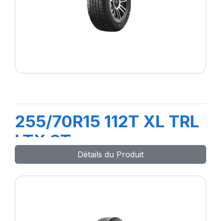
255/70R15 112T XL TRL
LTX ST
Détails du Produit