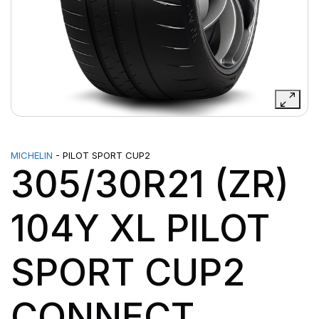
MICHELIN
- PILOT SPORT CUP2
305/30R21 (ZR)
104Y XL PILOT
SPORT CUP2
CONNECT