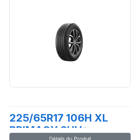
225/65R17 106H XL
PRIMACY SUV+
Détails du Produit