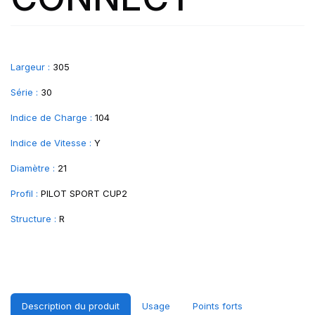
Largeur :
305
Série :
30
Indice de Charge :
104
Indice de Vitesse :
Y
Diamètre :
21
Profil :
PILOT SPORT CUP2
Structure :
R
Description du produit
Usage
Points forts