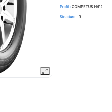
Profil :
COMPETUS H/P2
Structure :
R