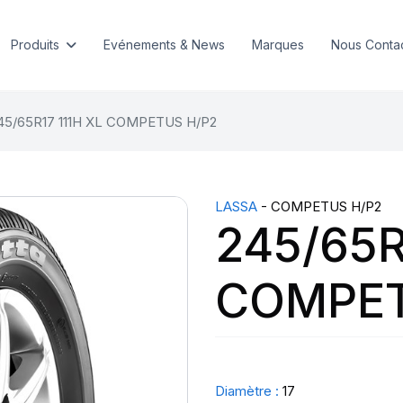
Produits
Evénements & News
Marques
Nous Conta
45/65R17 111H XL COMPETUS H/P2
LASSA
- COMPETUS H/P2
245/65R
COMPET
Diamètre :
17