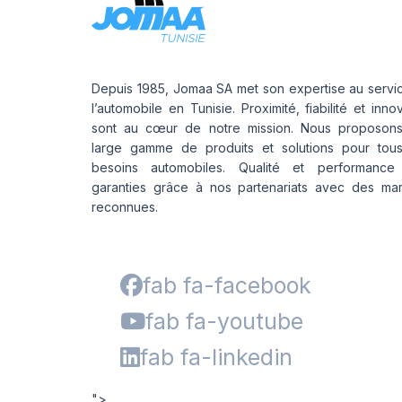
Depuis 1985, Jomaa SA met son expertise au servi
l’automobile en Tunisie. Proximité, fiabilité et inno
sont au cœur de notre mission. Nous proposon
large gamme de produits et solutions pour tou
besoins automobiles. Qualité et performance
garanties grâce à nos partenariats avec des ma
reconnues.
fab fa-facebook
fab fa-youtube
fab fa-linkedin
">