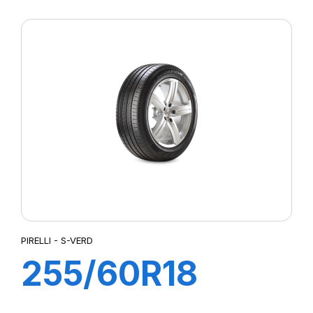
S-VERDE (MO)
PIRELLI - S-VERD
255/60R18