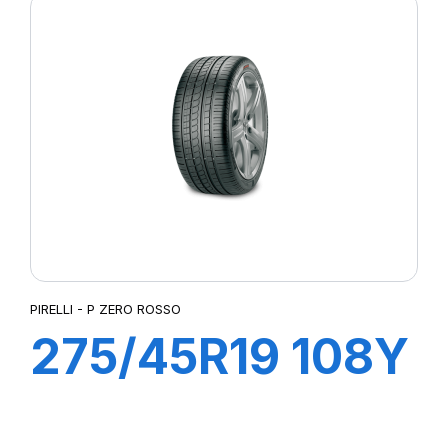
(LR) ncs
PIRELLI - P ZERO ROSSO
275/45R19 108Y
XL ROSSO (N1)