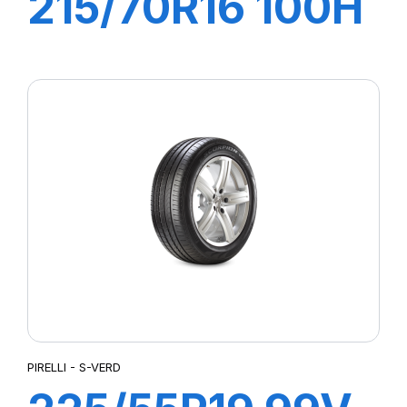
215/70R16 100H
S-VERD
PIRELLI - S-VERD