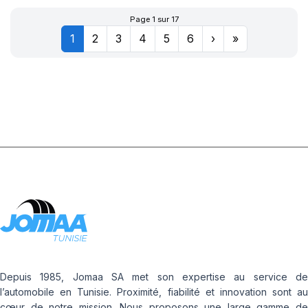
Page 1 sur 17
1
2
3
4
5
6
›
»
Depuis 1985, Jomaa SA met son expertise au service de
l’automobile en Tunisie. Proximité, fiabilité et innovation sont au
cœur de notre mission. Nous proposons une large gamme de