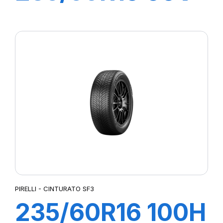
s-i S-VERDE
PIRELLI - CINTURATO SF3
235/60R16 100H