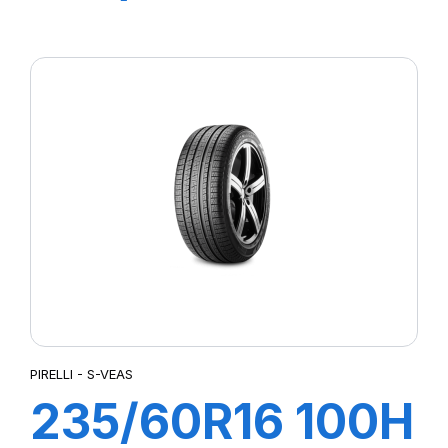
CINTURATO SF3
PIRELLI - S-VEAS
235/60R16 100H