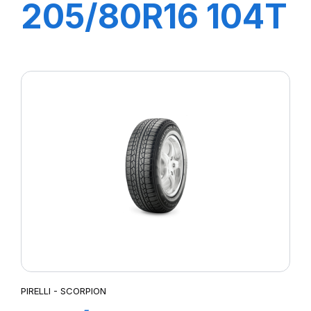
205/80R16 104T
XL S-ATR RBL
PIRELLI - SCORPION