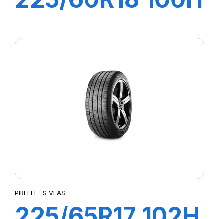
S-VERD
PIRELLI - S-VEAS
225/65R17 102H