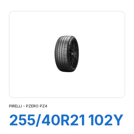
XL S-VERD
PIRELLI - PZERO PZ4
255/40R21 102Y