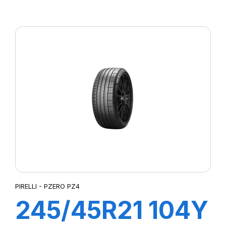
S-VEAS
PIRELLI - PZERO PZ4
245/45R21 104Y