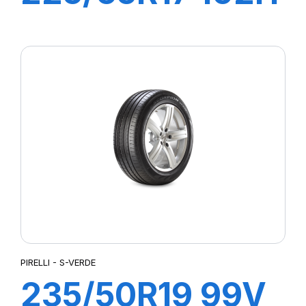
S-VERD
PIRELLI - S-VERDE
235/50R19 99V