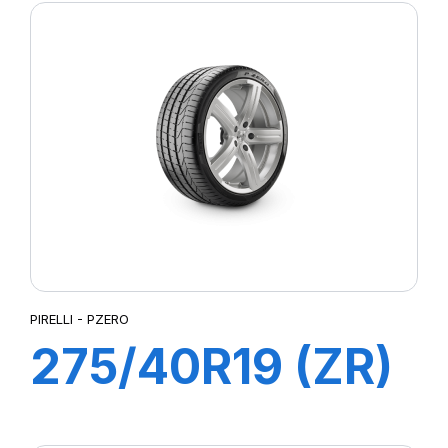
PIRELLI - PZERO
275/40R19 (ZR)
105Y XL PZERO