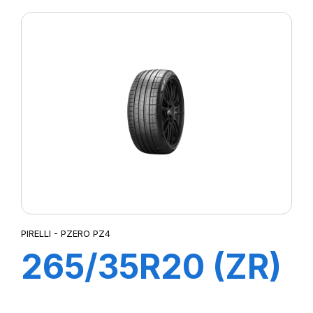
PIRELLI - PZERO PZ4
265/35R20 (ZR)
99Y XL P-ZERO