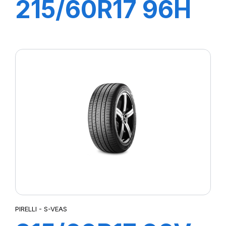
215/60R17 96H
SCORPION
PIRELLI - S-VEAS