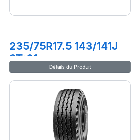
235/75R17.5 143/141J
ST:01
Détails du Produit