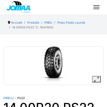
Accueil
Produits
PNEU
Pneu Poids Lourds
14.00R20 PS22 TL 164/160G
PIRELLI
- PS22