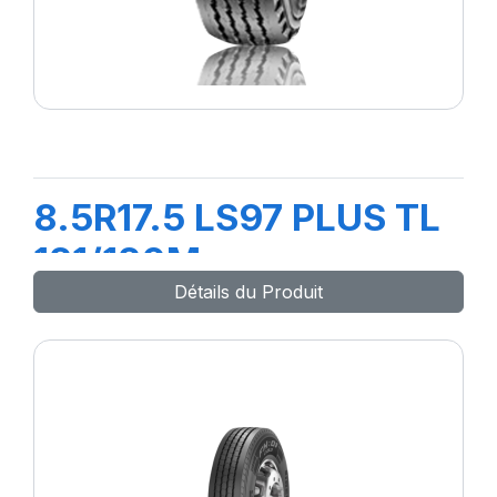
8.5R17.5 LS97 PLUS TL
121/120M
Détails du Produit