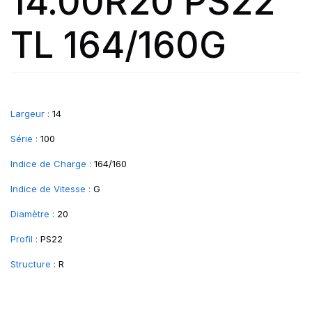
14.00R20 PS22
TL 164/160G
Largeur :
14
Série :
100
Indice de Charge :
164/160
Indice de Vitesse :
G
Diamètre :
20
Profil :
PS22
Structure :
R