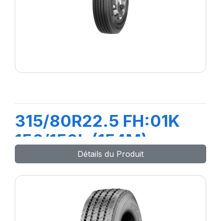
315/80R22.5 FH:01K
156/150L (154M)
Détails du Produit