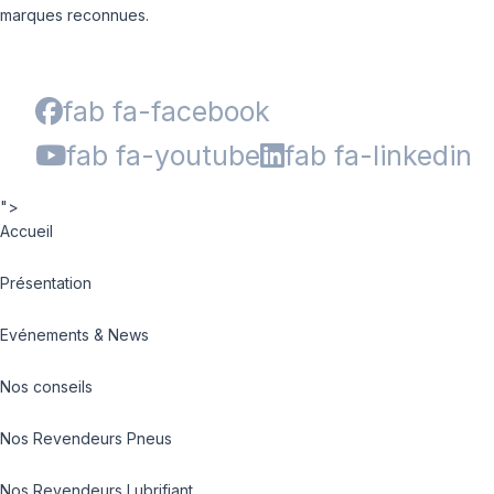
marques reconnues.
fab fa-facebook
fab fa-youtube
fab fa-linkedin
">
Accueil
Présentation
Evénements & News
Nos conseils
Nos Revendeurs Pneus
Nos Revendeurs Lubrifiant