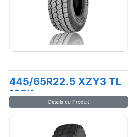
445/65R22.5 XZY3 TL
169K
Détails du Produit