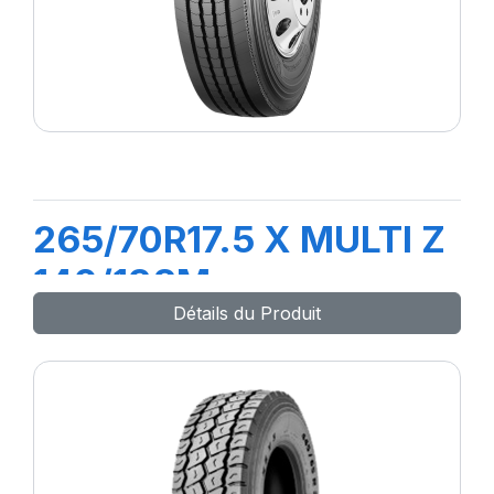
265/70R17.5 X MULTI Z
140/138M
Détails du Produit