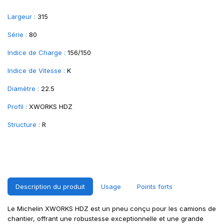
Largeur :
315
Série :
80
Indice de Charge :
156/150
Indice de Vitesse :
K
Diamètre :
22.5
Profil :
XWORKS HDZ
Structure :
R
Description du produit
Usage
Points forts
Le Michelin XWORKS HDZ est un pneu conçu pour les camions de
chantier, offrant une robustesse exceptionnelle et une grande