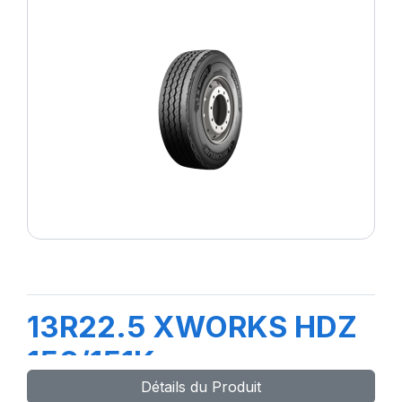
13R22.5 XWORKS HDZ
156/151K
Détails du Produit