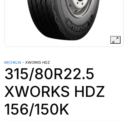
MICHELIN
- XWORKS HDZ
315/80R22.5
XWORKS HDZ
156/150K