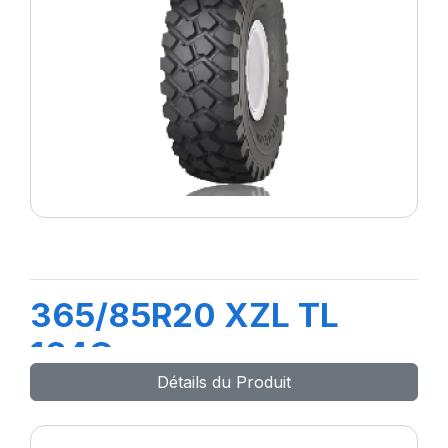
365/85R20 XZL TL
164G
Détails du Produit