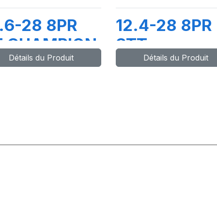
.6-28 8PR
12.4-28 8PR
T CHAMPION
STT
Détails du Produit
Détails du Produit