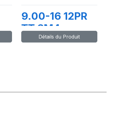
9.00-16 12PR
TT SM4
Détails du Produit