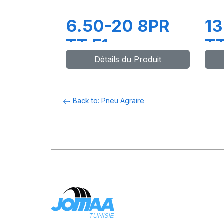
6.50-20 8PR
13
TT F1
T
Détails du Produit
Back to: Pneu Agraire