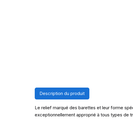
Description du produit
Le relief marqué des barettes et leur forme sp
exceptionnellement approprié à tous types de t