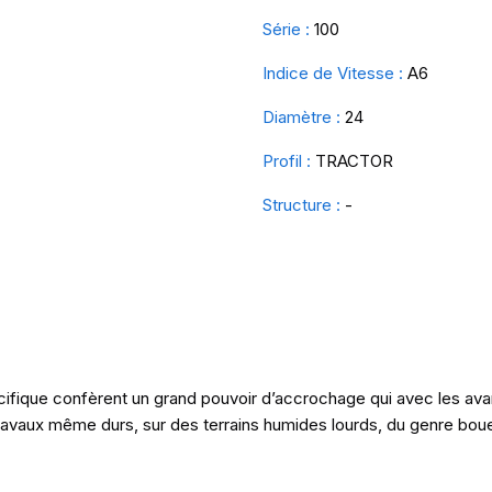
Série :
100
Indice de Vitesse :
A6
Diamètre :
24
Profil :
TRACTOR
Structure :
-
écifique confèrent un grand pouvoir d’accrochage qui avec les a
ravaux même durs, sur des terrains humides lourds, du genre boue