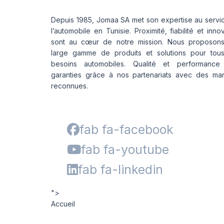
Depuis 1985, Jomaa SA met son expertise au servi
l’automobile en Tunisie. Proximité, fiabilité et inno
sont au cœur de notre mission. Nous proposon
large gamme de produits et solutions pour tou
besoins automobiles. Qualité et performance
garanties grâce à nos partenariats avec des ma
reconnues.
fab fa-facebook
fab fa-youtube
fab fa-linkedin
">
Accueil