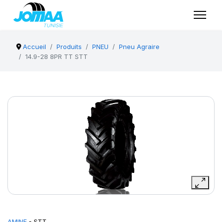
Accueil
Produits
PNEU
Pneu Agraire
14.9-28 8PR TT STT
AMINE
- STT