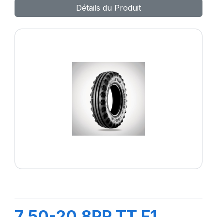
Détails du Produit
7.50-20 8PR TT F1