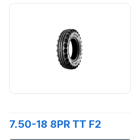
7.50-18 8PR TT F2