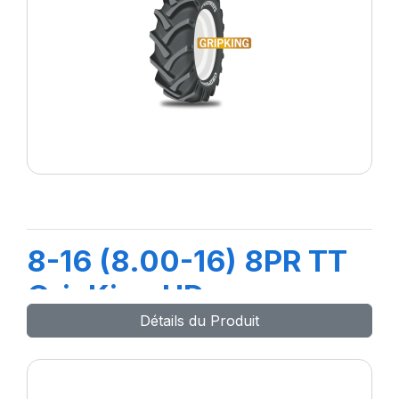
8-16 (8.00-16) 8PR TT
GripKing HD
Détails du Produit