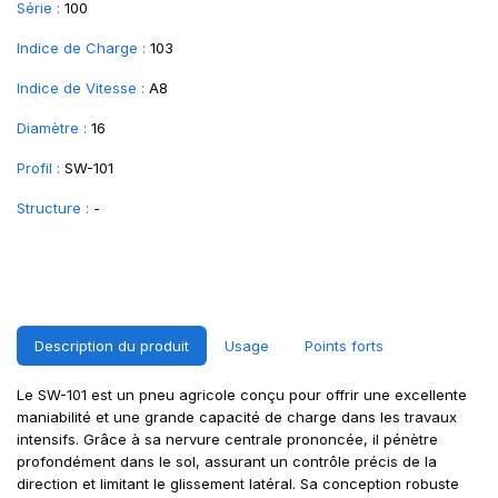
Série :
100
Indice de Charge :
103
Indice de Vitesse :
A8
Diamètre :
16
Profil :
SW-101
Structure :
-
Description du produit
Usage
Points forts
Le SW-101 est un pneu agricole conçu pour offrir une excellente
maniabilité et une grande capacité de charge dans les travaux
intensifs. Grâce à sa nervure centrale prononcée, il pénètre
profondément dans le sol, assurant un contrôle précis de la
direction et limitant le glissement latéral. Sa conception robuste