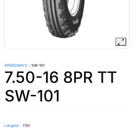
SPEEDWAYS
- SW-101
7.50-16 8PR TT
SW-101
Largeur :
7.50