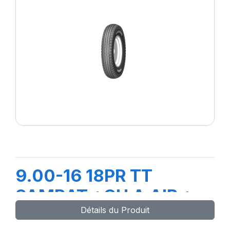
9.00-16 18PR TT
SAMRAT +CH A AIR +
Détails du Produit
FLAP