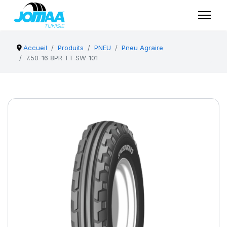
Accueil
Produits
PNEU
Pneu Agraire
7.50-16 8PR TT SW-101