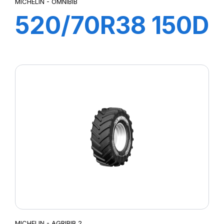
MICHELIN - OMNIBIB
520/70R38 150D
OMNIBIB
MICHELIN - AGRIBIB 2