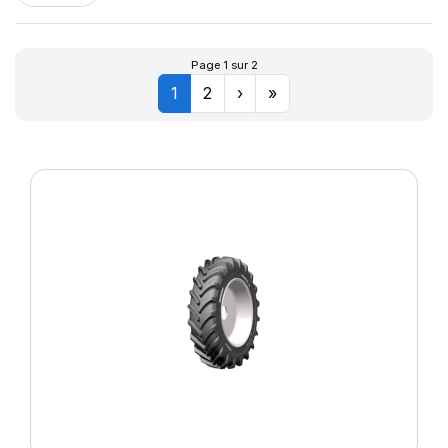
Page 1 sur 2
1
2
›
»