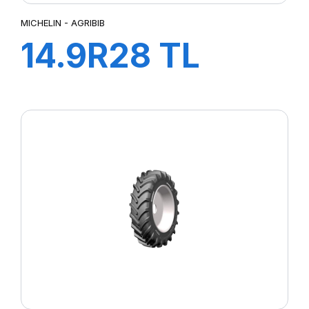
MICHELIN - AGRIBIB
14.9R28 TL
134A8/131B
AGRIBIB