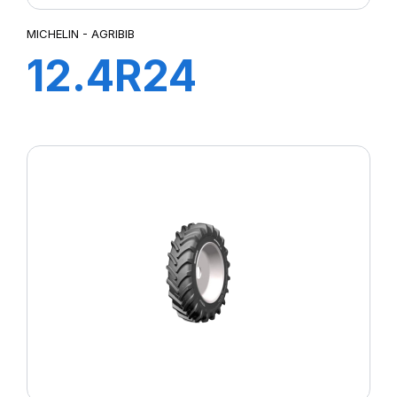
MICHELIN - AGRIBIB
12.4R24
119A8/116B
AGRIBIB