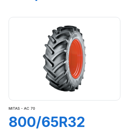
AC 70H
MITAS - AC 70
800/65R32