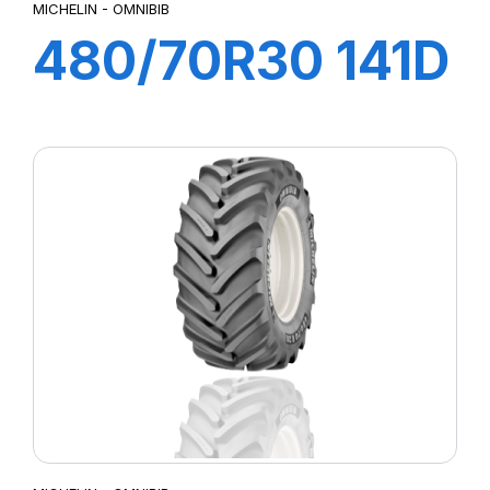
MICHELIN - OMNIBIB
480/70R30 141D
TL OMNIBIB