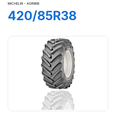
MICHELIN - AGRIBIB
420/85R38
144A8/144B
AGRIBIB