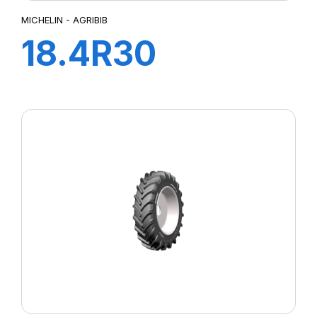
MICHELIN - AGRIBIB
18.4R30
142A8/139B
AGRIBIB