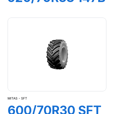
TL RD02
MITAS - SFT
600/70R30 SFT