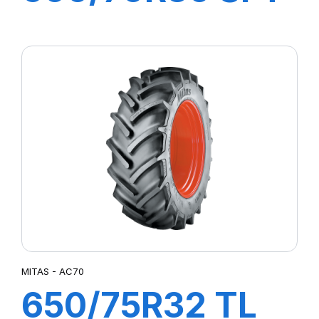
152/155A8
MITAS - AC70
650/75R32 TL