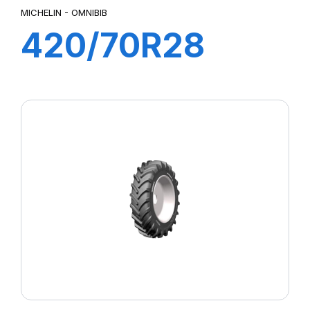
MICHELIN - OMNIBIB
420/70R28
133/131D
OMNIBIB