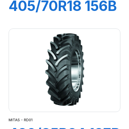
405/70R18 156B
(168 A2) EM-01
MITAS - RD01