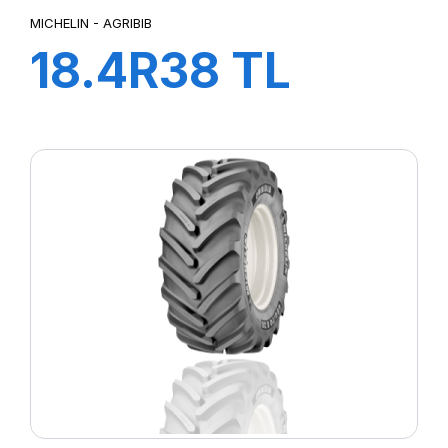
MICHELIN - AGRIBIB
18.4R38 TL
151A8/148B
AGRIBIB