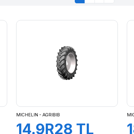
MICHELIN - AGRIBIB
MI
14.9R28 TL