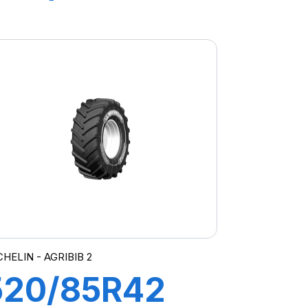
144A8/144B
AGRIBIB
HELIN - AGRIBIB 2
520/85R42