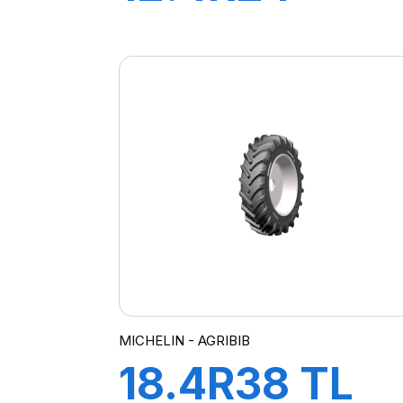
119A8/116B
AGRIBIB
MICHELIN - AGRIBIB
18.4R38 TL