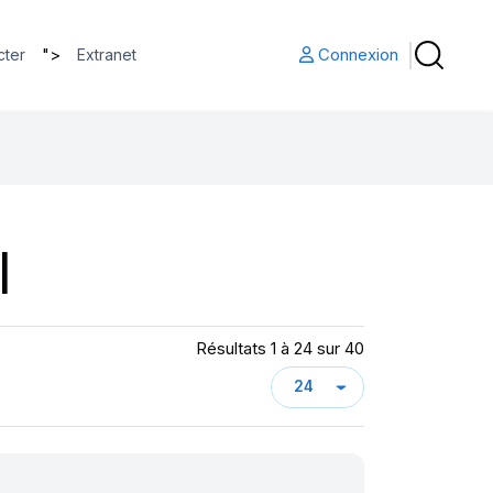
">
Connexion
cter
Extranet
l
Résultats 1 à 24 sur 40