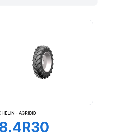
CHELIN - AGRIBIB
18.4R30