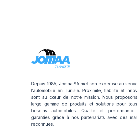
Depuis 1985, Jomaa SA met son expertise au servi
l’automobile en Tunisie. Proximité, fiabilité et inno
sont au cœur de notre mission. Nous proposon
large gamme de produits et solutions pour tou
besoins automobiles. Qualité et performance
garanties grâce à nos partenariats avec des ma
reconnues.