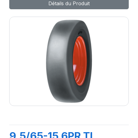
Détails du Produit
9.5/65-15 6PR TL