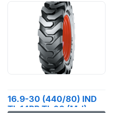
16.9-30 (440/80) IND
TL 14PR TI-09 (M-I)