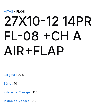
MITAS
- FL-08
27X10-12 14PR
FL-08 +CH A
AIR+FLAP
Largeur :
275
Série :
10
Indice de Charge :
143
Indice de Vitesse :
A5