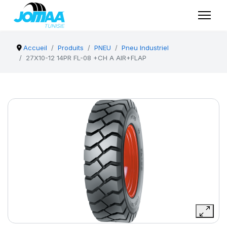
Accueil
Produits
PNEU
Pneu Industriel
27X10-12 14PR FL-08 +CH A AIR+FLAP