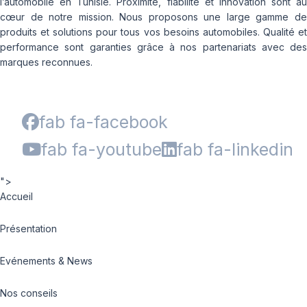
l’automobile en Tunisie. Proximité, fiabilité et innovation sont au
cœur de notre mission. Nous proposons une large gamme de
produits et solutions pour tous vos besoins automobiles. Qualité et
performance sont garanties grâce à nos partenariats avec des
marques reconnues.
fab fa-facebook
fab fa-youtube
fab fa-linkedin
">
Accueil
Présentation
Evénements & News
Nos conseils