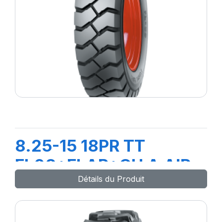
8.25-15 18PR TT
FL08+FLAP+CH A AIR
Détails du Produit